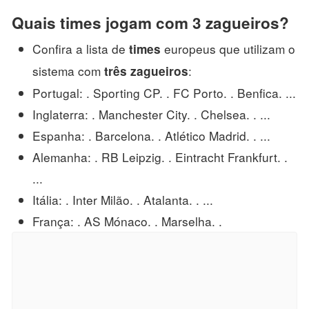
Quais times jogam com 3 zagueiros?
Confira a lista de
europeus que utilizam o
times
sistema com
:
três zagueiros
Portugal: . Sporting CP. . FC Porto. . Benfica. ...
Inglaterra: . Manchester City. . Chelsea. . ...
Espanha: . Barcelona. . Atlético Madrid. . ...
Alemanha: . RB Leipzig. . Eintracht Frankfurt. .
...
Itália: . Inter Milão. . Atalanta. . ...
França: . AS Mónaco. . Marselha. .