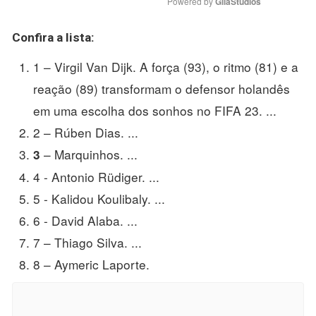
Powered by 
GliaStudios
Confira a lista:
1 – Virgil Van Dijk. A força (93), o ritmo (81) e a
reação (89) transformam o defensor holandês
em uma escolha dos sonhos no FIFA 23. ...
2 – Rúben Dias. ...
– Marquinhos. ...
3
4 - Antonio Rüdiger. ...
5 - Kalidou Koulibaly. ...
6 - David Alaba. ...
7 – Thiago Silva. ...
8 – Aymeric Laporte.