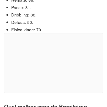
Passe: 81.
Dribbling: 88.
Defesa: 50.
Fisicalidade: 70.
Qual melhor zaga do Brasileirão