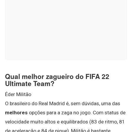
Qual melhor zagueiro do FIFA 22
Ultimate Team?
Éder Militão
O brasileiro do Real Madrid é, sem dúvidas, uma das
melhores
opções para a zaga no jogo. Com status de
velocidade muito altos e equilibrados (83 de ritmo, 81
de aceleração e 84 de pique), Militão é bastante