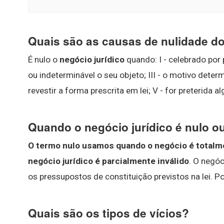
Quais são as causas de nulidade do
É nulo o
negócio jurídico
quando: I - celebrado por p
ou indeterminável o seu objeto; III - o motivo determ
revestir a forma prescrita em lei; V - for preterida a
Quando o negócio jurídico é nulo o
O termo nulo usamos quando o negócio é totalme
negócio jurídico é parcialmente inválido
. O negóc
os pressupostos de constituição previstos na lei.
Quais são os tipos de vícios?