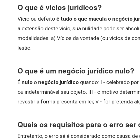
O que é vícios jurídicos?
Vício ou defeito
é tudo o que macula o negócio jur
a extensão deste vício, sua nulidade pode ser absolu
modalidades: a) Vícios da vontade (ou vícios de con
lesão.
O que é um negócio jurídico nulo?
É
nulo
o
negócio jurídico
quando: I - celebrado por 
ou indeterminável seu objeto; III - o motivo determin
revestir a forma prescrita em lei; V - for preterida a
Quais os requisitos para o erro ser
Entretanto, o erro sé é considerado como causa de a