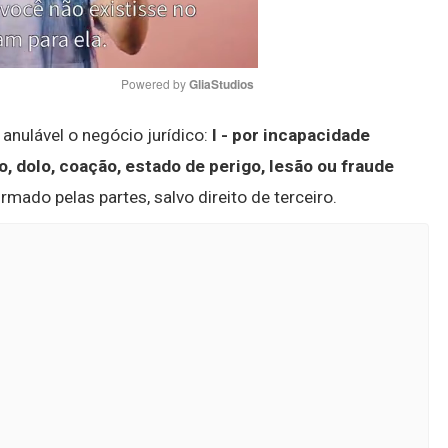
Powered by 
GliaStudios
anulável o negócio jurídico:
I - por incapacidade
Mute
rro, dolo, coação, estado de perigo, lesão ou fraude
rmado pelas partes, salvo direito de terceiro.