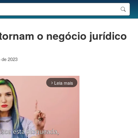
tornam o negócio jurídico
o de 2023
Leia mais
arrow_forward_ios