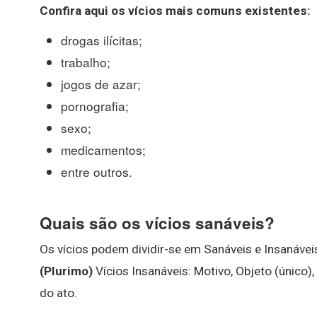
Confira aqui os
vícios
mais comuns existentes:
drogas ilícitas;
trabalho;
jogos de azar;
pornografia;
sexo;
medicamentos;
entre outros.
Quais são os vícios sanáveis?
Os vícios podem dividir-se em Sanáveis e Insanáveis
(Plurimo)
Vícios Insanáveis: Motivo, Objeto (único),
do ato.