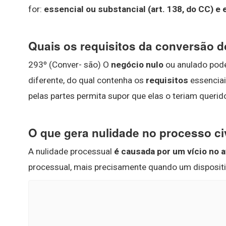
for:
essencial ou substancial (art.
138, do CC) e
Quais os requisitos da conversão d
293º (Conver- são) O
negócio nulo
ou anulado pod
diferente, do qual contenha os
requisitos
essenciai
pelas partes permita supor que elas o teriam querido
O que gera nulidade no processo ci
A nulidade processual
é causada por um vício no a
processual, mais precisamente quando um dispositiv