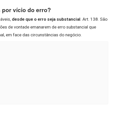
 por vício do erro?
áveis,
desde que o erro seja substancial
. Art. 138. São
ações de vontade emanarem de erro substancial que
mal, em face das circunstâncias do negócio.