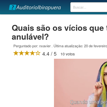
Buscar
Quais são os vícios que 
anulável?
Perguntado por: nxavier . Última atualização: 20 de fevereir
4.4 / 5
10 votos