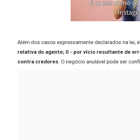
Além dos casos expressamente declarados na lei, é 
relativa do agente;
II - por vício resultante de e
contra credores
. O negócio anulável pode ser confi