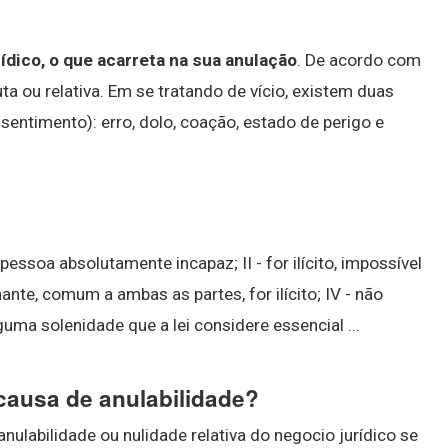
ídico, o que acarreta na sua anulação
. De acordo com
ta ou relativa. Em se tratando de vício, existem duas
sentimento): erro, dolo, coação, estado de perigo e
pessoa absolutamente incapaz; II - for ilícito, impossível
ante, comum a ambas as partes, for ilícito; IV - não
lguma solenidade que a lei considere essencial ...
 causa de anulabilidade?
nulabilidade ou nulidade relativa do negocio jurídico se