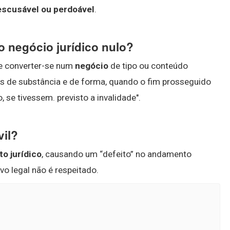
 escusável ou perdoável
.
o negócio jurídico nulo?
e converter-se num
negócio
de tipo ou conteúdo
s de substância e de forma, quando o fim prosseguido
, se tivessem. previsto a invalidade".
vil?
to jurídico
, causando um “defeito” no andamento
o legal não é respeitado.