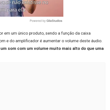
Powered by 
GliaStudios
or em um único produto, sendo a função da caixa
Mute
o som e do amplificador é aumentar o volume deste áudio.
a um som com um volume muito mais alto do que uma