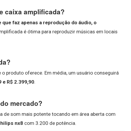
 e caixa amplificada?
e que faz apenas a reprodução do áudio, o
 amplificada é ótima para reproduzir músicas em locais
ada?
 o produto oferece. Em média, um usuário conseguirá
9 e R$ 2.399,90
.
e do mercado?
ixa de som mais potente tocando em área aberta com
hilips nx8
com 3.200 de potência.