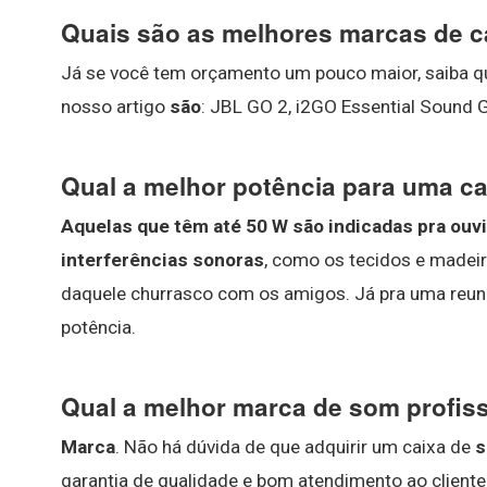
Quais são as melhores marcas de c
Já se você tem orçamento um pouco maior, saiba 
nosso artigo
são
: JBL GO 2, i2GO Essential Sound G
Qual a melhor potência para uma ca
Aquelas que têm até 50 W são indicadas pra ou
interferências sonoras
, como os tecidos e madei
daquele churrasco com os amigos. Já pra uma reu
potência.
Qual a melhor marca de som profis
Marca
. Não há dúvida de que adquirir um caixa de
garantia de qualidade e bom atendimento ao cliente.