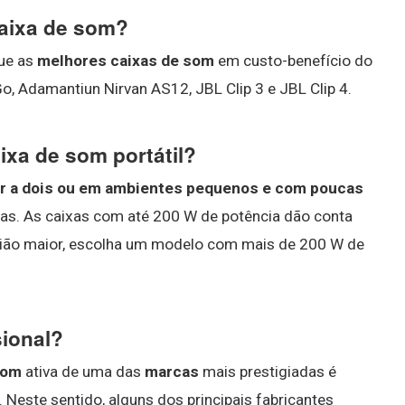
aixa de som?
que as
melhores caixas de som
em custo-benefício do
o, Adamantiun Nirvan AS12, JBL Clip 3 e JBL Clip 4.
ixa de som portátil?
vir a dois ou em ambientes pequenos e com poucas
ras. As caixas com até 200 W de potência dão conta
nião maior, escolha um modelo com mais de 200 W de
sional?
som
ativa de uma das
marcas
mais prestigiadas é
 Neste sentido, alguns dos principais fabricantes