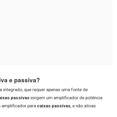
iva e passiva?
a integrado, que requer apenas uma fonte de
aixas passivas
exigem um amplificador de potência
m amplificador para
caixas passivas
, e não ativas.