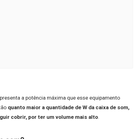
representa a potência máxima que esse equipamento
ntão
quanto maior a quantidade de W da caixa de som,
uir cobrir, por ter um volume mais alto
.