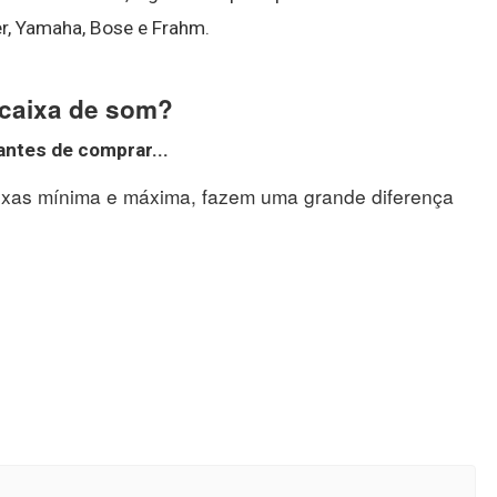
er, Yamaha, Bose e Frahm.
 caixa de som?
antes de comprar
...
aixas mínima e máxima, fazem uma grande diferença