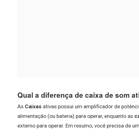
Qual a diferença de caixa de som at
As
Caixas
ativas possui um amplificador de potênci
alimentação (ou bateria) para operar, enquanto as
c
externo para operar. Em resumo, você precisa de u