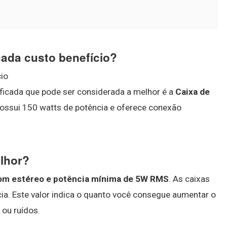
cada custo benefício?
io
ficada que pode ser considerada a melhor é a
Caixa de
possui 150 watts de potência e oferece conexão
lhor?
som estéreo e potência mínima de 5W RMS
. As caixas
a. Este valor indica o quanto você consegue aumentar o
ou ruídos.