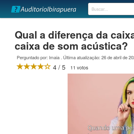
Buscar
Qual a diferença da caix
caixa de som acústica?
Perguntado por: lmaia . Última atualização: 26 de abril de 2
4 / 5
11 votos