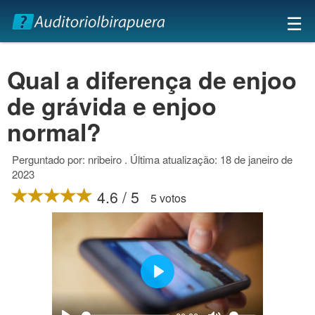
×
☰
Qual a diferença de enjoo
de grávida e enjoo
normal?
Perguntado por: nribeiro . Última atualização: 18 de janeiro de
2023
4.6 / 5
5 votos
Play