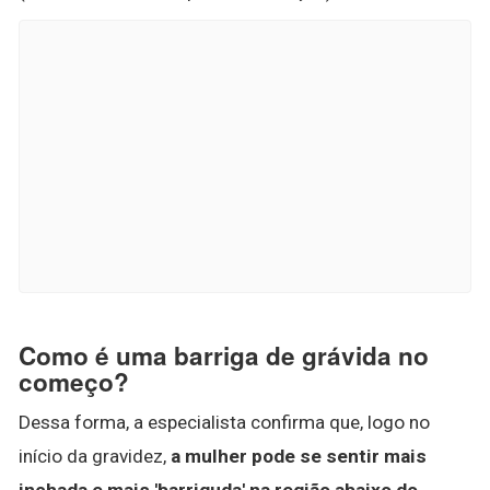
Como é uma barriga de grávida no
começo?
Dessa forma, a especialista confirma que, logo no
início da gravidez,
a mulher pode se sentir mais
inchada e mais 'barriguda' na região abaixo do