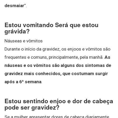
desmaiar
”.
Estou vomitando Será que estou
grávida?
Náuseas e vômitos
Durante o início da gravidez, os enjoos e vômitos são
frequentes e comuns, principalmente, pela manhã.
As
náuseas e os vômitos são alguns dos sintomas de
gravidez mais conhecidos, que costumam surgir
após a 6ª semana
.
Estou sentindo enjoo e dor de cabeça
pode ser gravidez?
Se a mulher apresentar dores de cabeça diariamente