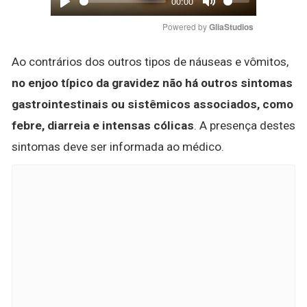
00:00
Play
Mute
Powered by 
GliaStudios
Ao contrários dos outros tipos de náuseas e vômitos,
no enjoo típico da gravidez não há outros sintomas
gastrointestinais ou sistêmicos associados, como
febre, diarreia e intensas cólicas
. A presença destes
sintomas deve ser informada ao médico.