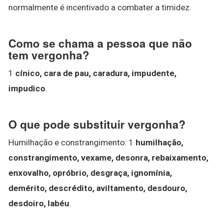
normalmente é incentivado a combater a timidez.
Como se chama a pessoa que não
tem vergonha?
1
cínico, cara de pau, caradura, impudente,
impudico
.
O que pode substituir vergonha?
Humilhação e constrangimento: 1
humilhação,
constrangimento, vexame, desonra, rebaixamento,
enxovalho, opróbrio, desgraça, ignomínia,
demérito, descrédito, aviltamento, desdouro,
desdoiro, labéu
.