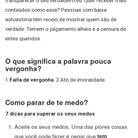
transparecer o seu verdadeiro eu. Quer receber mais
conteúdos como esse? Pessoas com baixa
autoestima têm receio de mostrar quem são de
verdade. Temem o julgamento alheio e a censura de
entes queridos.
O que significa a palavra pouca
vergonha?
1
Falta de vergonha
. 2 Ato de imoralidade.
Como parar de te medo?
7 dicas
para
superar os seus medos
Aceite os seus medos. Uma das piores coisas
que você pode fazer é negar que
tem