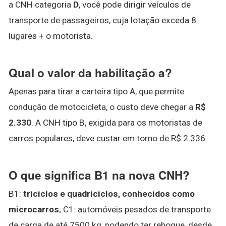
a CNH categoria
D
, você pode dirigir veículos de
transporte de passageiros, cuja lotação exceda 8
lugares + o motorista.
Qual o valor da habilitação a?
Apenas para tirar a carteira tipo A, que permite
condução de motocicleta, o custo deve chegar a
R$
2.330
. A CNH tipo B, exigida para os motoristas de
carros populares, deve custar em torno de R$ 2.336.
O que significa B1 na nova CNH?
B1:
triciclos e quadriciclos, conhecidos como
microcarros
; C1: automóveis pesados de transporte
de carga de até 7500 kg, podendo ter reboque, desde