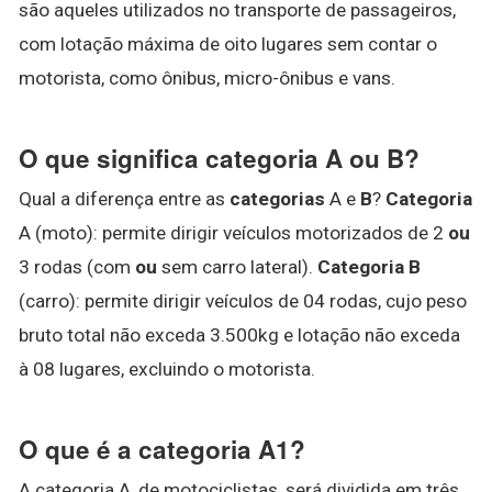
são aqueles utilizados no transporte de passageiros,
com lotação máxima de oito lugares sem contar o
motorista, como ônibus, micro-ônibus e vans.
O que significa categoria A ou B?
Qual a diferença entre as
categorias
A e
B
?
Categoria
A (moto): permite dirigir veículos motorizados de 2
ou
3 rodas (com
ou
sem carro lateral).
Categoria B
(carro): permite dirigir veículos de 04 rodas, cujo peso
bruto total não exceda 3.500kg e lotação não exceda
à 08 lugares, excluindo o motorista.
O que é a categoria A1?
A categoria A, de motociclistas, será dividida em três