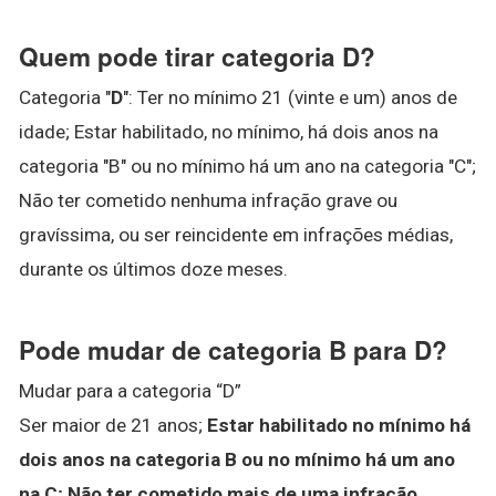
Quem pode tirar categoria D?
Categoria "
D
": Ter no mínimo 21 (vinte e um) anos de
idade; Estar habilitado, no mínimo, há dois anos na
categoria "B" ou no mínimo há um ano na categoria "C";
Não ter cometido nenhuma infração grave ou
gravíssima, ou ser reincidente em infrações médias,
durante os últimos doze meses.
Pode mudar de categoria B para D?
Mudar para a categoria “D”
Ser maior de 21 anos;
Estar habilitado no mínimo há
dois anos na categoria B ou no mínimo há um ano
na C;
Não ter cometido mais de uma infração