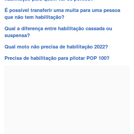
É possível transferir uma multa para uma pessoa
que não tem habilitação?
Qual a diferença entre habilitação cassada ou
suspensa?
Qual moto não precisa de habilitação 2022?
Precisa de habilitação para pilotar POP 100?