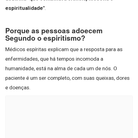
espiritualidade"
.
Porque as pessoas adoecem
Segundo o espiritismo?
Médicos espíritas explicam que a resposta para as
enfermidades, que há tempos incomoda a
humanidade, está na alma de cada um de nós. O
paciente é um ser completo, com suas queixas, dores
e doenças.