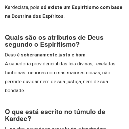
Kardecista, pois
só existe um Espiritismo com base
na Doutrina dos Espíritos
.
Quais são os atributos de Deus
segundo o Espiritismo?
Deus é
soberanamente justo e bom
:
A sabedoria providencial das leis divinas, reveladas
tanto nas menores com nas maiores coisas, não
permite duvidar nem de sua justiça, nem de sua
bondade.
O que está escrito no túmulo de
Kardec?
Li no alto, cravada na pedra bruta, a inspiradora