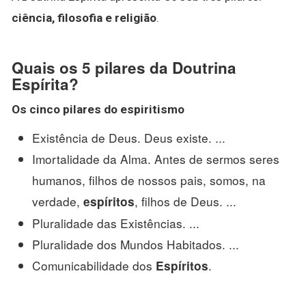
ciência, filosofia e religião
.
Quais os 5 pilares da Doutrina
Espírita?
Os cinco
pilares
do
espiritismo
Existência de Deus. Deus existe. ...
Imortalidade da Alma. Antes de sermos seres
humanos, filhos de nossos pais, somos, na
verdade,
, filhos de Deus. ...
espíritos
Pluralidade das Existências. ...
Pluralidade dos Mundos Habitados. ...
Comunicabilidade dos
.
Espíritos