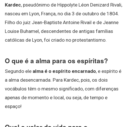
Kardec
, pseudônimo de Hippolyte Léon Denizard Rivali,
nasceu em Lyon, França, no dia 3 de outubro de 1804.
Filho do juiz Jean-Baptiste Antoine Rivail e de Jeanne
Louise Buhamel, descendentes de antigas famílias
católicas de Lyon, foi criado no protestantismo.
O que é a alma para os espíritas?
Segundo ele
alma é o espírito encarnado
, e espírito é
a alma desencarnada. Para Kardec, pois, os dois
vocábulos têm o mesmo significado, com diferenças
apenas de momento e local, ou seja, de tempo e
espaço!
Qual o valor da vida para o