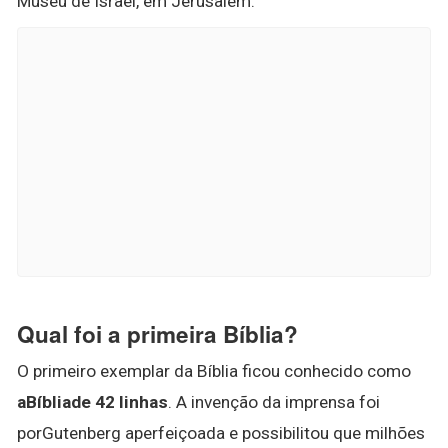
Museu de Israel, em Jerusalém.
Qual foi a primeira Bíblia?
O primeiro exemplar da Bíblia ficou conhecido como
aBíbliade 42 linhas
. A invenção da imprensa foi
porGutenberg aperfeiçoada e possibilitou que milhões