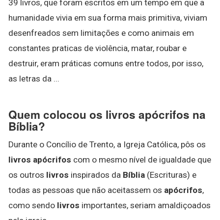
39 livros, que foram escritos em um tempo em que a
humanidade vivia em sua forma mais primitiva, viviam
desenfreados sem limitações e como animais em
constantes praticas de violência, matar, roubar e
destruir, eram práticas comuns entre todos, por isso,
as letras da ...
Quem colocou os livros apócrifos na
Bíblia?
Durante o Concílio de Trento, a Igreja Católica, pôs os
livros apócrifos
com o mesmo nível de igualdade que
os outros
livros
inspirados da
Bíblia
(Escrituras) e
todas as pessoas que não aceitassem os
apócrifos
,
como sendo
livros
importantes, seriam amaldiçoados