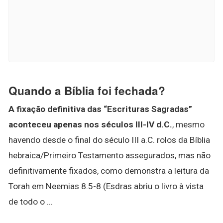
Quando a Bíblia foi fechada?
A fixação definitiva das “Escrituras Sagradas”
aconteceu apenas nos séculos III-IV d.C.
, mesmo
havendo desde o final do século III a.C. rolos da Bíblia
hebraica/Primeiro Testamento assegurados, mas não
definitivamente fixados, como demonstra a leitura da
Torah em Neemias 8.5-8 (Esdras abriu o livro à vista
de todo o ...