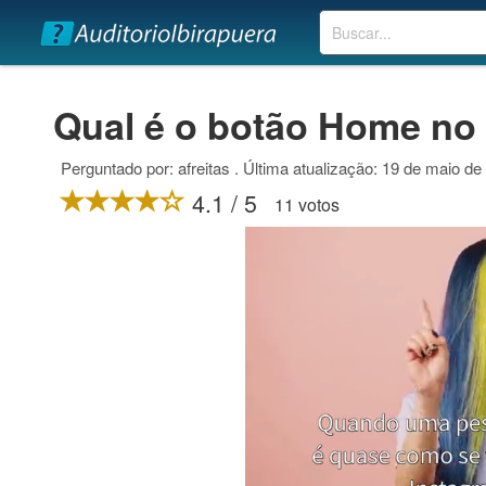
Buscar
Qual é o botão Home no
Perguntado por: afreitas . Última atualização: 19 de maio de
4.1 / 5
11 votos