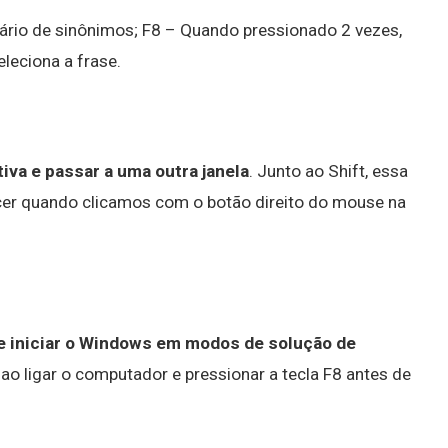
ário de sinônimos; F8 – Quando pressionado 2 vezes,
eleciona a frase.
iva e passar a uma outra janela
. Junto ao Shift, essa
er quando clicamos com o botão direito do mouse na
te iniciar o Windows em modos de solução de
ao ligar o computador e pressionar a tecla F8 antes de