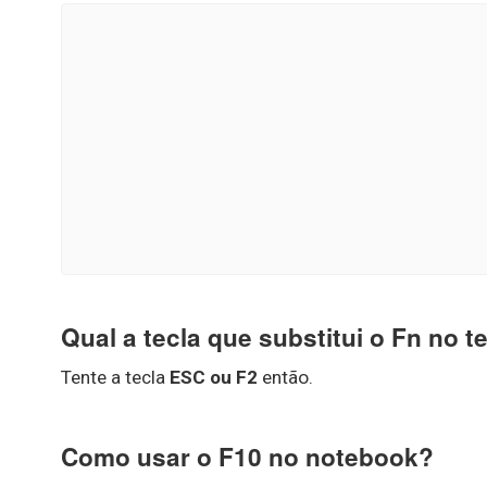
Qual a tecla que substitui o Fn no t
Tente a tecla
ESC ou F2
então.
Como usar o F10 no notebook?