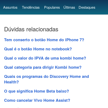
Assuntos
Tendências
Populares
Últimas
Destaques
Dúvidas relacionadas
Tem conserto o botão Home do iPhone 7?
Qual é o botão Home no notebook?
Qual o valor do IPVA de uma kombi home?
Qual categoria para dirigir Kombi home?
Quais os programas do Discovery Home and
Health?
O que significa Home Beta baixo?
Como cancelar Vivo Home Assist?