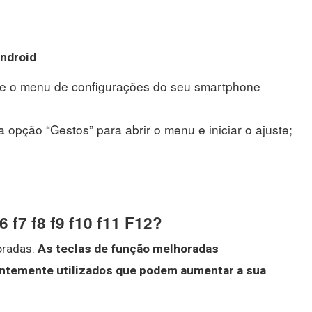
ndroid
se o menu de configurações do seu smartphone
 opção “Gestos” para abrir o menu e iniciar o ajuste;
f6 f7 f8 f9 f10 f11 F12?
oradas.
As teclas de função melhoradas
ntemente utilizados que podem aumentar a sua