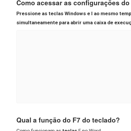
Como acessar as configurações do 
Pressione as teclas Windows e I ao mesmo temp
simultaneamente para abrir uma caixa de execuç
Qual a função do F7 do teclado?
Como funcionam as
teclas
F no Word