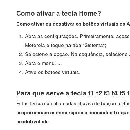
Como ativar a tecla Home?
Como ativar
ou
desativar
os botões virtuais do
A
Abra as configurações. Primeiramente, aces
Motorola e toque na aba “Sistema“;
Selecione a opção. Na sequência, selecione a
Abra o menu. ...
Ative os botões virtuais.
Para que serve a tecla f1 f2 f3 f4 f5 
Estas teclas são chamadas chaves de função melh
proporcionam acesso rápido a comandos freque
produtividade
.