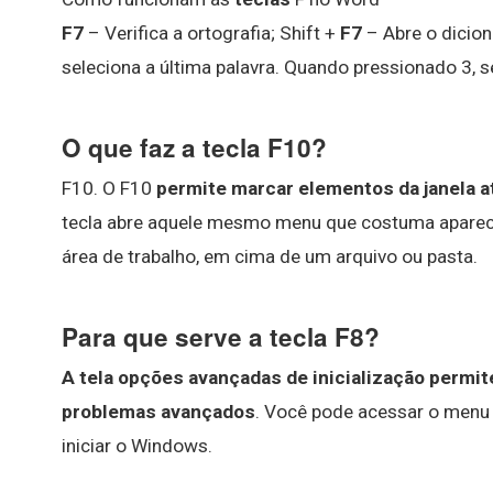
F7
– Verifica a ortografia; Shift +
F7
– Abre o dicion
seleciona a última palavra. Quando pressionado 3, s
O que faz a tecla F10?
F10. O F10
permite marcar elementos da janela at
tecla abre aquele mesmo menu que costuma aparec
área de trabalho, em cima de um arquivo ou pasta.
Para que serve a tecla F8?
A tela opções avançadas de inicialização permi
problemas avançados
. Você pode acessar o menu 
iniciar o Windows.