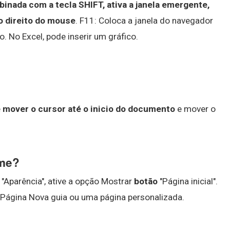
inada com a tecla SHIFT, ativa a janela emergente,
o direito do mouse
. F11: Coloca a janela do navegador
o. No Excel, pode inserir um gráfico.
e
mover o cursor até o inicio do documento
e mover o
ome?
 "Aparência", ative a opção Mostrar
botão
"Página inicial".
 a Página Nova guia ou uma página personalizada.