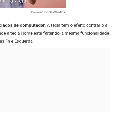
Powered by 
GliaStudios
clados de computador
. A tecla tem o efeito contrário a
Mute
nde a tecla Home está faltando, a mesma funcionalidade
as Fn e Esquerda.