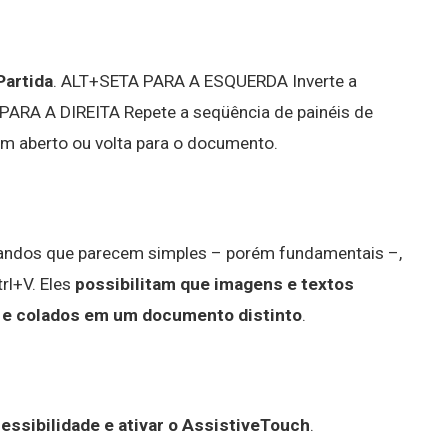
Partida
. ALT+SETA PARA A ESQUERDA Inverte a
 PARA A DIREITA Repete a seqüência de painéis de
m aberto ou volta para o documento.
andos que parecem simples – porém fundamentais –,
rl+V. Eles
possibilitam que imagens e textos
 e colados em um documento distinto
.
essibilidade e ativar o AssistiveTouch
.