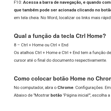
F10:
Acessa a barra de navegação, e quando comb
que também pode ser acionada clicando no botã
em tela cheia. No Word, localizar os links mais rápid
Qual a função da tecla Ctrl Home?
8 – Ctrl + Home ou Ctrl + End
Os atalhos Ctrl + Home e Ctrl + End tem a função d
cursor até o final do documento respectivamente.
Como colocar botão Home no Chr
No computador, abra o
Chrome
. Configurações. Em
Abaixo de "Mostrar
botão
'Página inicial'", escolha