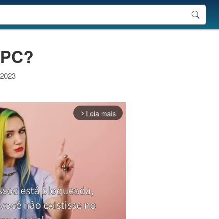
 PC?
 2023
Leia mais
arrow_forward_ios