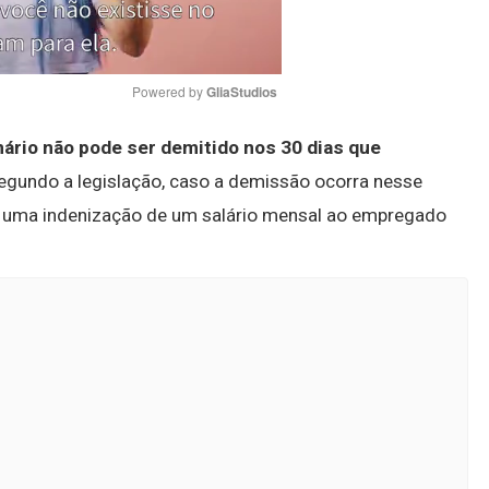
Powered by 
GliaStudios
nário não pode ser demitido nos 30 dias que
Mute
Segundo a legislação, caso a demissão ocorra nesse
r uma indenização de um salário mensal ao empregado