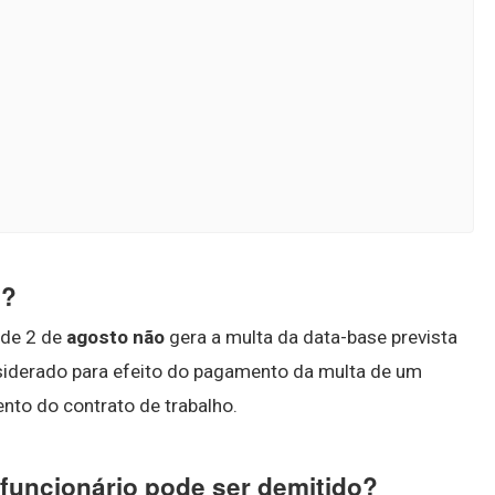
o?
 de 2 de
agosto não
gera a multa da data-base prevista
nsiderado para efeito do pagamento da multa de um
nto do contrato de trabalho.
funcionário pode ser demitido?