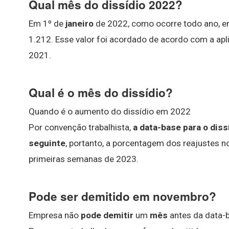
Qual mês do dissídio 2022?
Em 1º de
janeiro
de 2022, como ocorre todo ano, ent
1.212. Esse valor foi acordado de acordo com a apl
2021.
Qual é o mês do dissídio?
Quando é o aumento do dissídio em 2022
Por convenção trabalhista,
a data-base para o diss
seguinte
, portanto, a porcentagem dos reajustes no
primeiras semanas de 2023.
Pode ser demitido em novembro?
Empresa não
pode demitir
um
mês
antes da data-