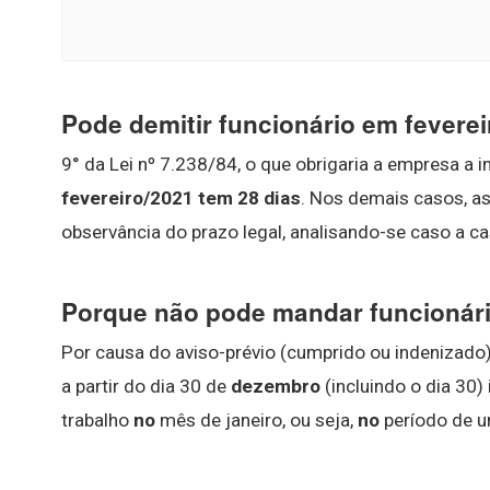
Pode demitir funcionário em fevere
9° da Lei nº 7.238/84, o que obrigaria a empresa a 
fevereiro/2021 tem 28 dias
. Nos demais casos, a
observância do prazo legal, analisando-se caso a ca
Porque não pode mandar funcioná
Por causa do aviso-prévio (cumprido ou indenizado
a partir do dia 30 de
dezembro
(incluindo o dia 30
trabalho
no
mês de janeiro, ou seja,
no
período de 