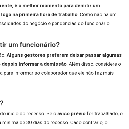
diente, é o melhor momento para demitir um
 logo na primeira hora de trabalho
. Como não há um
essidades do negócio e pendências do funcionário.
tir um funcionário?
ão.
Alguns gestores preferem deixar passar algumas
só depois informar a demissão
. Além disso, considere o
 para informar ao colaborador que ele não faz mais
o?
do início do recesso. Se o
aviso prévio
for trabalhado, o
 mínima de 30 dias do recesso. Caso contrário, o