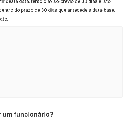
r desta data, terão o aviso-prévio de 30 dias e isto
á dentro do prazo de 30 dias que antecede a data-base.
ato.
r um funcionário?