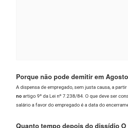
Porque não pode demitir em Agost
A dispensa de empregado, sem justa causa, a partir
no
artigo 9º da Lei nº 7.238/84. O que deve ser co
salário a favor do empregado é a data do encerrame
Quanto tempo depois do dissídio O 