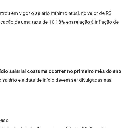
rou em vigor o salário mínimo atual, no valor de R$
icação de uma taxa de 10,18% em relação à inflação de
ídio salarial costuma ocorrer no primeiro mês do ano
 salário e a data de início devem ser divulgadas nas
base