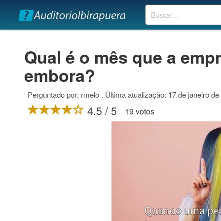
Buscar
Qual é o mês que a emp
embora?
Perguntado por: rmelo . Última atualização: 17 de janeiro de
4.5 / 5
19 votos