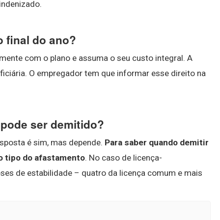
indenizado.
 final do ano?
lmente com o plano e assuma o seu custo integral. A
eficiária. O empregador tem que informar esse direito na
 pode ser demitido?
resposta é sim, mas depende.
Para saber quando demitir
 o tipo do afastamento
. No caso de licença-
eses de estabilidade – quatro da licença comum e mais