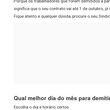
Porque os trabalhadores que forem demitidos a parti
significa que o seu contrato vai até 1 de outubro, j
Fique atento e qualquer dúvida, procure o seu Sindic
Qual melhor dia do mês para demiti
Escolha o dia e horário certos