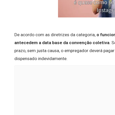
De acordo com as diretrizes da categoria,
o funcio
antecedem a data base da convenção coletiva
. 
prazo, sem justa causa, o empregador deverá paga
dispensado indevidamente.