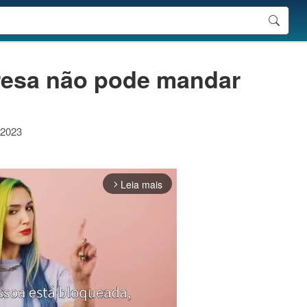
resa não pode mandar
 2023
Leia mais
arrow_forward_ios