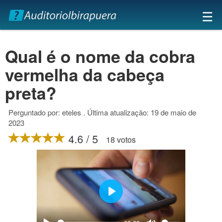
×
☰
Qual é o nome da cobra
vermelha da cabeça
preta?
Perguntado por: eteles . Última atualização: 19 de maio de
2023
4.6 / 5
18 votos
Play