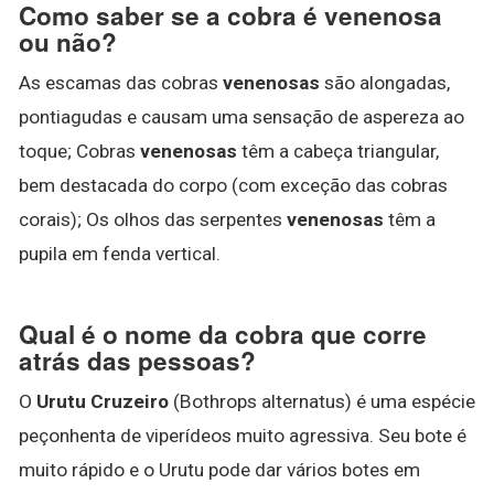
Como saber se a cobra é venenosa
ou não?
As escamas das cobras
venenosas
são alongadas,
pontiagudas e causam uma sensação de aspereza ao
toque; Cobras
venenosas
têm a cabeça triangular,
bem destacada do corpo (com exceção das cobras
corais); Os olhos das serpentes
venenosas
têm a
pupila em fenda vertical.
Qual é o nome da cobra que corre
atrás das pessoas?
O
Urutu Cruzeiro
(Bothrops alternatus) é uma espécie
peçonhenta de viperídeos muito agressiva. Seu bote é
muito rápido e o Urutu pode dar vários botes em