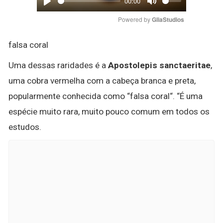
00:00
Play
Mute
Powered by 
GliaStudios
falsa coral
Uma dessas raridades é a
Apostolepis sanctaeritae
,
uma cobra vermelha com a cabeça branca e preta,
popularmente conhecida como “falsa coral“. “É uma
espécie muito rara, muito pouco comum em todos os
estudos.