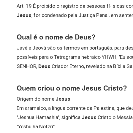
Art. 19 É proibido o registro de pessoas fí- sicas c
Jesus
, for condenado pela Justiça Penal, em sente
Qual é o nome de Deus?
Javé e Jeová são os termos em português, para de
possíveis para o Tetragrama hebraico YHWH, "Eu sou
SENHOR,
Deus
Criador Eterno, revelado na Bíblia S
Quem criou o nome Jesus Cristo?
Origem do nome
Jesus
Em aramaico, a língua corrente da Palestina, que de
"Jeshua Hamashia", significa
Jesus
Cristo o Messia
"Yeshu ha Notzri".