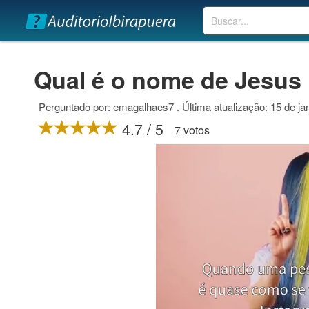
Buscar
Qual é o nome de Jesus 
Perguntado por: emagalhaes7 . Última atualização: 15 de ja
4.7 / 5
7 votos