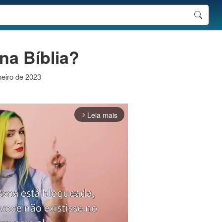
na Bíblia?
neiro de 2023
Leia mais
arrow_forward_ios