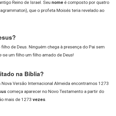
antigo Reino de Israel. Seu
nome
é composto por quatro
grammaton), que o profeta Moisés teria revelado ao
Jesus?
o filho de Deus. Ninguém chega à presença do Pai sem
e-se um filho um filho amado de Deus!
tado na Bíblia?
a Nova Versão Internacional Almeida encontramos 1273
sus
começa aparecer no Novo Testamento a partir do
ão mais de 1273
vezes
.