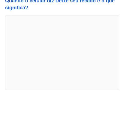
Quando o celular diz Deixe seu recado e o que
significa?