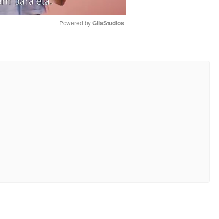
Powered by 
GliaStudios
Mute