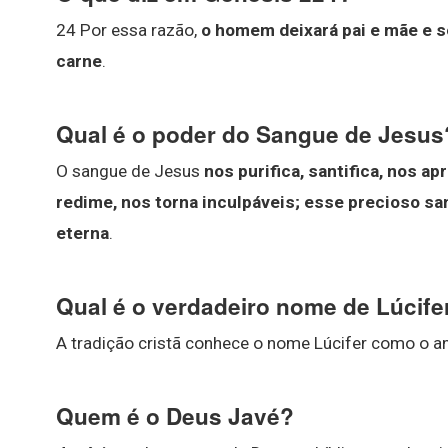
24 Por essa razão,
o homem deixará pai e mãe e se
carne
.
Qual é o poder do Sangue de Jesus
O sangue de Jesus
nos purifica, santifica, nos a
redime, nos torna inculpáveis; esse precioso sa
eterna
.
Qual é o verdadeiro nome de Lúcife
A tradição cristã conhece o nome Lúcifer como o
Quem é o Deus Javé?