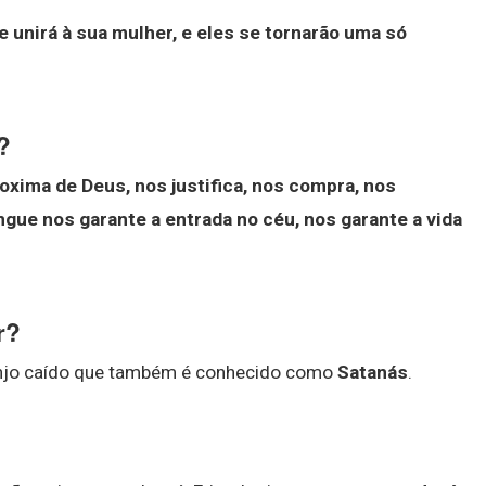
 unirá à sua mulher, e eles se tornarão uma só
?
proxima de Deus, nos justifica, nos compra, nos
ngue nos garante a entrada no céu, nos garante a vida
r?
 anjo caído que também é conhecido como
Satanás
.