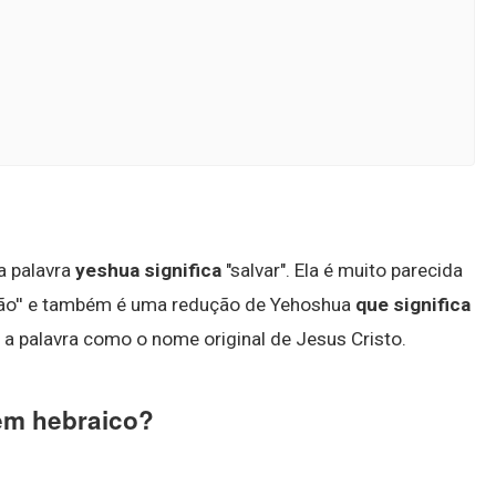
 a palavra
yeshua significa
"salvar". Ela é muito parecida
ação'' e também é uma redução de Yehoshua
que significa
 a palavra como o nome original de Jesus Cristo.
em hebraico?