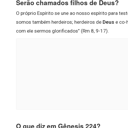
Serão chamados filhos de Deus?
O próprio Espírito se une ao nosso espírito para 
somos também herdeiros; herdeiros de
Deus
e co-
com ele sermos glorificados” (Rm 8, 9-17).
O que diz em Gênesis 224?