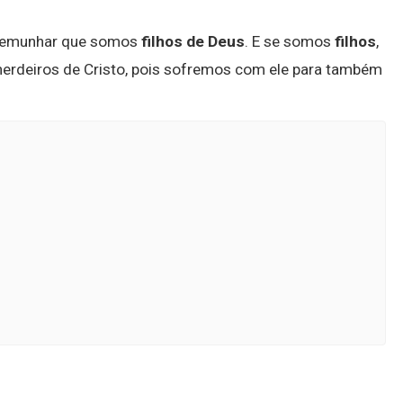
testemunhar que somos
filhos de Deus
. E se somos
filhos
,
herdeiros de Cristo, pois sofremos com ele para também