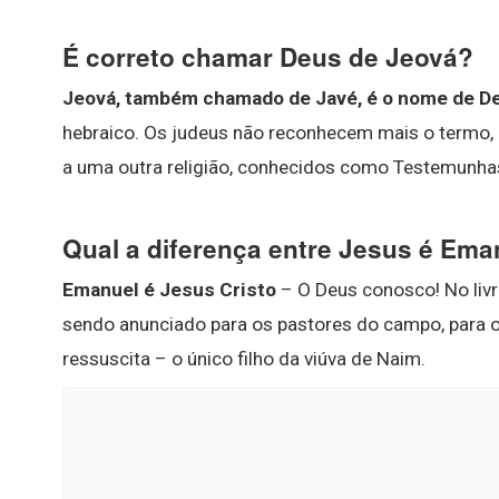
É correto chamar Deus de Jeová?
Jeová, também chamado de Javé, é o nome de Deu
hebraico. Os judeus não reconhecem mais o termo, e 
a uma outra religião, conhecidos como Testemunha
Qual a diferença entre Jesus é Ema
Emanuel é Jesus Cristo
– O Deus conosco! No livr
sendo anunciado para os pastores do campo, para o
ressuscita – o único filho da viúva de Naim.