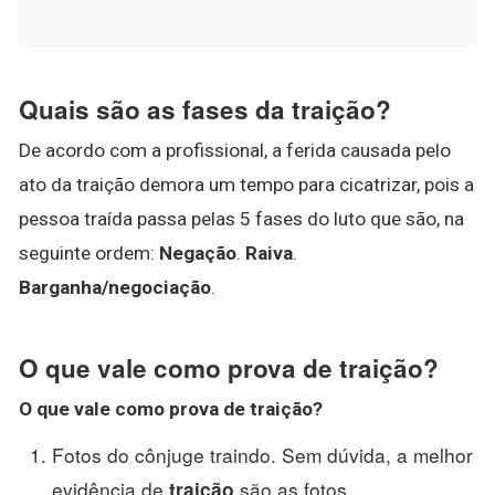
Quais são as fases da traição?
De acordo com a profissional, a ferida causada pelo
ato da traição demora um tempo para cicatrizar, pois a
pessoa traída passa pelas 5 fases do luto que são, na
seguinte ordem:
Negação
.
Raiva
.
Barganha/negociação
.
O que vale como prova de traição?
O que vale como
prova de traição
?
Fotos do cônjuge traindo. Sem dúvida, a melhor
evidência de
são as fotos. ...
traição