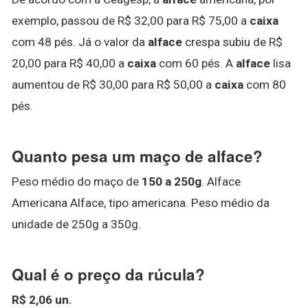
exemplo, passou de R$ 32,00 para R$ 75,00 a
caixa
com 48 pés. Já o valor da
alface
crespa subiu de R$
20,00 para R$ 40,00 a
caixa
com 60 pés. A
alface
lisa
aumentou de R$ 30,00 para R$ 50,00 a
caixa
com 80
pés.
Quanto pesa um maço de alface?
Peso médio do maço de
150 a 250g
. Alface
Americana Alface, tipo americana. Peso médio da
unidade de 250g a 350g.
Qual é o preço da rúcula?
R$ 2,06 un.