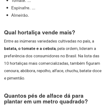
Tomate. ...
Espinafre. ...
Almeirão.
Qual hortaliça vende mais?
Entre as inúmeras variedades cultivadas no país, a
batata, o tomate e a cebola
, pela ordem, lideram a
preferência dos consumidores no Brasil. Na lista das
10 hortaliças mais comercializadas, também figuram
cenoura, abóbora, repolho, alface, chuchu, batata-doce
e pimentão.
Quantos pés de alface dá para
plantar em um metro quadrado?