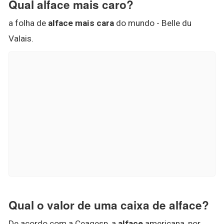
Qual alface mais caro?
a folha de
alface mais cara
do mundo - Belle du
Valais.
Qual o valor de uma caixa de alface?
De acordo com a Ceagesp, a
alface
americana, por