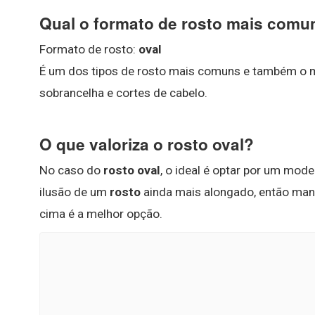
Qual o formato de rosto mais comu
Formato de rosto:
oval
É um dos tipos de rosto mais comuns e também o m
sobrancelha e cortes de cabelo.
O que valoriza o rosto oval?
No caso do
rosto oval
, o ideal é optar por um mod
ilusão de um
rosto
ainda mais alongado, então mant
cima é a melhor opção.