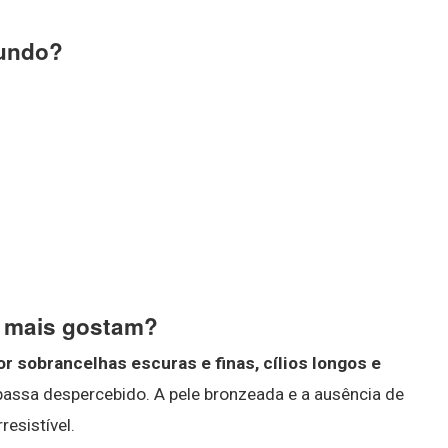
mundo?
s mais gostam?
or sobrancelhas escuras e finas, cílios longos e
assa despercebido. A pele bronzeada e a ausência de
esistível.