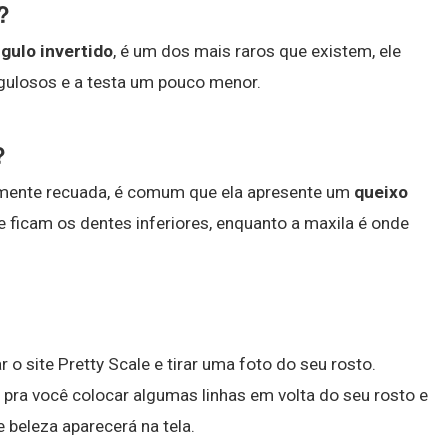
?
gulo invertido
, é um dos mais raros que existem, ele
gulosos e a testa um pouco menor.
?
amente recuada, é comum que ela apresente um
queixo
e ficam os dentes inferiores, enquanto a maxila é onde
 o site Pretty Scale e tirar uma foto do seu rosto.
dir pra você colocar algumas linhas em volta do seu rosto e
 beleza aparecerá na tela.