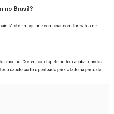
m no Brasil?
ais fácil de maquiar e combinar com formatos de
elo clássico. Cortes com topete podem acabar dando a
er o cabelo curto e penteado para o lado na parte de