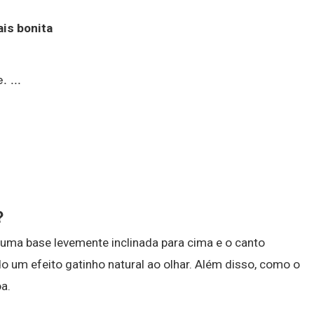
ais bonita
 ...
?
uma base levemente inclinada para cima e o canto
o um efeito gatinho natural ao olhar. Além disso, como o
a.