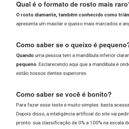
Qual é o formato de rosto mais raro
O rosto diamante, também conhecido como triân
apresenta um maxilar e queixo mais marcados e an
Como saber se o queixo é pequeno
Quando
uma pessoa tem a mandíbula inferior clar
pequeno
. Esclarecendo aqui que a mandíbula é ond
estão nossos dentes superiores.
Como saber se você é bonito?
Para fazer esse teste é muito simples: basta acessar
Depois disso, a inteligência artificial do site vai pe
pronto: sua classificação de 0% a 100% na escala de