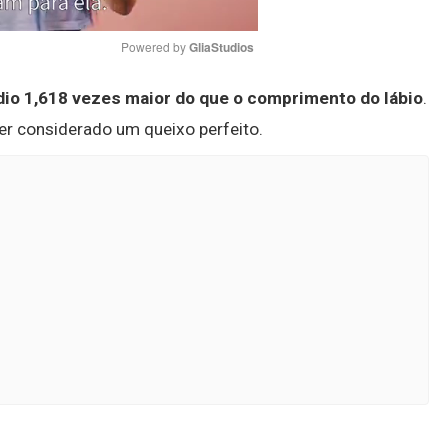
Powered by 
GliaStudios
dio 1,618 vezes maior do que o comprimento do lábio
.
Mute
er considerado um queixo perfeito.