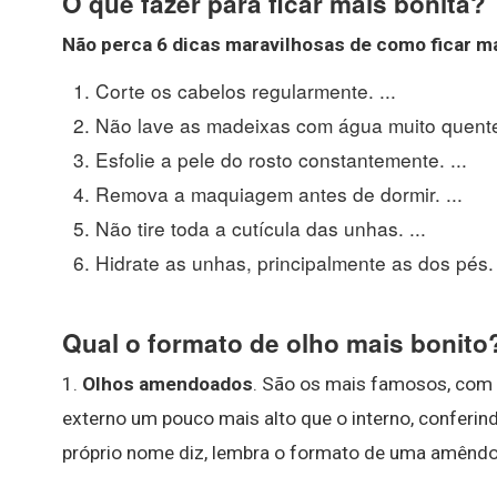
O que fazer para ficar mais bonita?
Não perca 6 dicas maravilhosas de como
ficar m
Corte os cabelos regularmente. ...
Não lave as madeixas com água muito quente.
Esfolie a pele do rosto constantemente. ...
Remova a maquiagem antes de dormir. ...
Não tire toda a cutícula das unhas. ...
Hidrate as unhas, principalmente as dos pés.
Qual o formato de olho mais bonito
1.
Olhos amendoados
. São os mais famosos, com 
externo um pouco mais alto que o interno, conferind
próprio nome diz, lembra o formato de uma amêndo