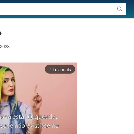
?
 2023
Leia mais
arrow_forward_ios