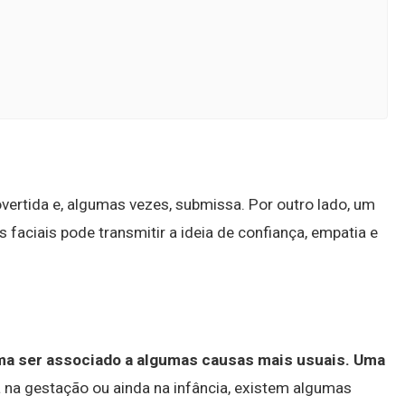
vertida e, algumas vezes, submissa. Por outro lado, um
aciais pode transmitir a ideia de confiança, empatia e
a ser associado a algumas causas mais usuais.
Uma
a na gestação ou ainda na infância, existem algumas