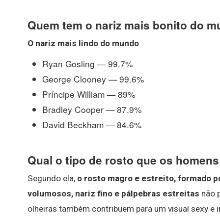
Quem tem o nariz mais bonito do 
O
nariz mais lindo do mundo
Ryan Gosling — 99.7%
George Clooney — 99.6%
Príncipe William — 89%
Bradley Cooper — 87.9%
David Beckham — 84.6%
Qual o tipo de rosto que os homen
Segundo ela,
o rosto magro e estreito, formado p
volumosos, nariz fino e pálpebras estreitas
não p
olheiras também contribuem para um visual sexy e irr