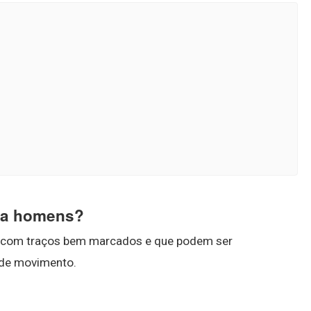
ara homens?
a, com traços bem marcados e que podem ser
 de movimento.