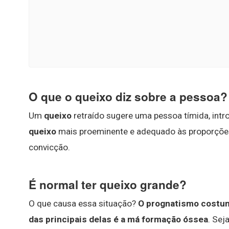
O que o queixo diz sobre a pessoa?
Um
queixo
retraído sugere uma pessoa tímida, intro
queixo
mais proeminente e adequado às proporções f
convicção.
É normal ter queixo grande?
O que causa essa situação?
O prognatismo costum
das principais delas é a má formação óssea
. Sej