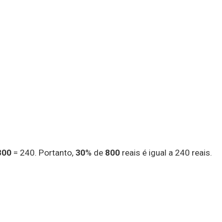
800
= 240. Portanto,
30
% de
800
reais é igual a 240 reais.