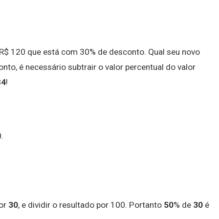
R$ 120 que está com 30% de desconto. Qual seu novo
o, é necessário subtrair o valor percentual do valor
84
!
.
or
30
, e dividir o resultado por 100. Portanto
50
% de
30
é