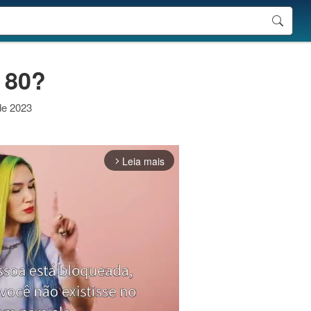
 80?
 de 2023
Leia mais
arrow_forward_ios