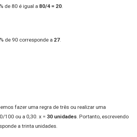
% de 80 é igual a
80/4 = 20
.
0% de 90 corresponde a
27
.
demos fazer uma regra de três ou realizar uma
0/100 ou a 0,30. x =
30 unidades
. Portanto, escrevendo
sponde a trinta unidades.