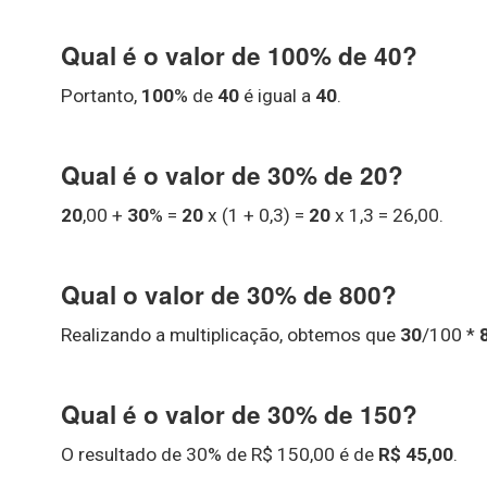
Qual é o valor de 100% de 40?
Portanto,
100
% de
40
é igual a
40
.
Qual é o valor de 30% de 20?
20
,00 +
30
% =
20
x (1 + 0,3) =
20
x 1,3 = 26,00.
Qual o valor de 30% de 800?
Realizando a multiplicação, obtemos que
30
/100 *
Qual é o valor de 30% de 150?
O resultado de 30% de R$ 150,00 é de
R$ 45,00
.