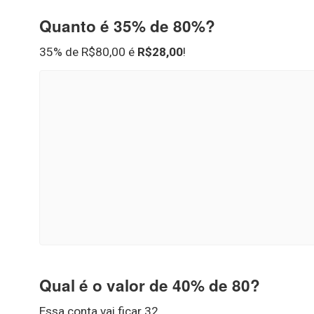
Quanto é 35% de 80%?
35% de R$80,00 é
R$28,00
!
Qual é o valor de 40% de 80?
Essa conta vai ficar 32.