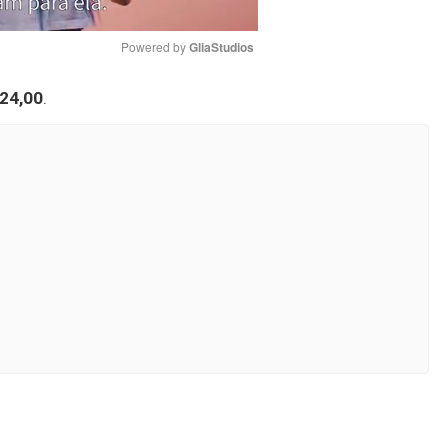
Powered by 
GliaStudios
24,00
.
Mute