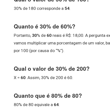
30% de 180 corresponde a
54
.
Quanto é 30% de 60%?
Portanto,
30
% de
60
reais é R$: 18,00. A pergunta
vamos multiplicar uma porcentagem de um valor, ba
por 100 (por causa do “%”).
Qual o valor de 30% de 200?
X =
60
. Assim, 30% de 200 é 60.
Quanto que é 80% de 80?
80% de 80 equivale a
64
.