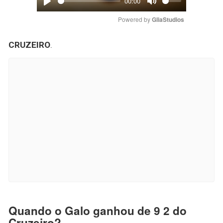
00:00
Play
Mute
Powered by 
GliaStudios
CRUZEIRO
.
Quando o Galo ganhou de 9 2 do
Cruzeiro?