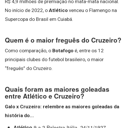
R$ 4,9 milhões de premiação no mata-mata nacional.
No início de 2022, o
Atlético
venceu o Flamengo na
Supercopa do Brasil em Cuiabá.
Quem é o maior freguês do Cruzeiro?
Como comparação, o
Botafogo
é, entre os 12
principais clubes do futebol brasileiro, o maior
“freguês” do Cruzeiro.
Quais foram as maiores goleadas
entre Atlético e Cruzeiro?
Galo x Cruzeiro
: relembre as
maiores goleadas
da
história do...
9 a 2 Palestra Itália, 24/11/1927.
Atlético