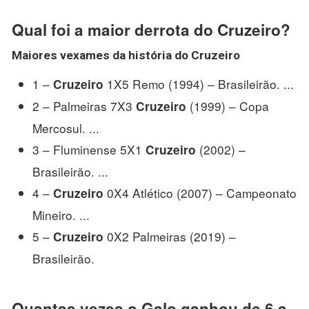
Qual foi a maior derrota do Cruzeiro?
Maiores
vexames da história do
Cruzeiro
1 –
1X5 Remo (1994) – Brasileirão. ...
Cruzeiro
2 – Palmeiras 7X3
(1999) – Copa
Cruzeiro
Mercosul. ...
3 – Fluminense 5X1
(2002) –
Cruzeiro
Brasileirão. ...
4 –
0X4 Atlético (2007) – Campeonato
Cruzeiro
Mineiro. ...
5 –
0X2 Palmeiras (2019) –
Cruzeiro
Brasileirão.
Quantas vezes o Galo ganhou de 6 a