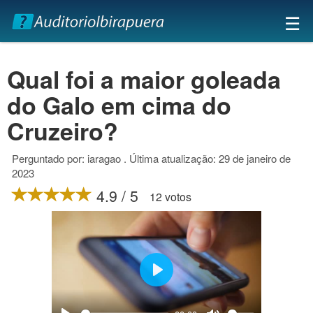
×
☰
Qual foi a maior goleada
do Galo em cima do
Cruzeiro?
Perguntado por: iaragao . Última atualização: 29 de janeiro de
2023
4.9 / 5
12 votos
Play