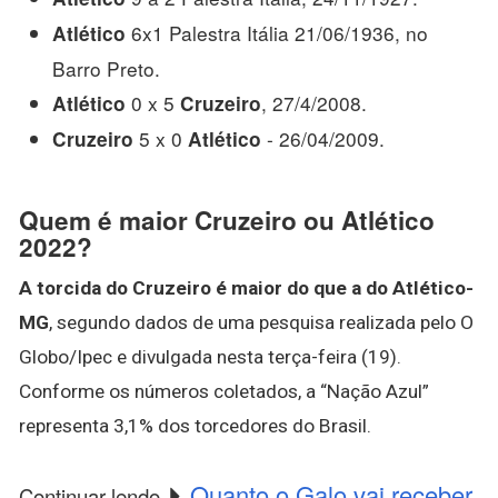
6x1 Palestra Itália 21/06/1936, no
Atlético
Barro Preto.
0 x 5
, 27/4/2008.
Atlético
Cruzeiro
5 x 0
- 26/04/2009.
Cruzeiro
Atlético
Quem é maior Cruzeiro ou Atlético
2022?
A torcida do Cruzeiro é maior do que a do Atlético-
MG
, segundo dados de uma pesquisa realizada pelo O
Globo/Ipec e divulgada nesta terça-feira (19).
Conforme os números coletados, a “Nação Azul”
representa 3,1% dos torcedores do Brasil.
Quanto o Galo vai receber
Continuar lendo