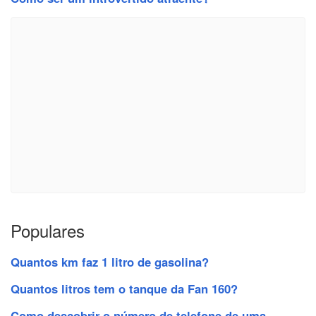
Populares
Quantos km faz 1 litro de gasolina?
Quantos litros tem o tanque da Fan 160?
Como descobrir o número de telefone de uma