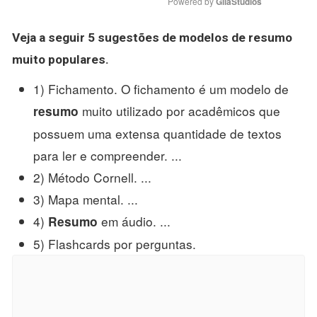
Powered by 
GliaStudios
Veja a seguir 5 sugestões de modelos de
resumo
muito populares.
1) Fichamento. O fichamento é um modelo de
muito utilizado por acadêmicos que
resumo
possuem uma extensa quantidade de textos
para ler e compreender. ...
2) Método Cornell. ...
3) Mapa mental. ...
4)
em áudio. ...
Resumo
5) Flashcards por perguntas.