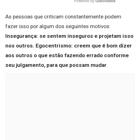
Powered by 
GliaStudios
As pessoas que criticam constantemente podem
fazer isso por algum dos seguintes motivos:
Insegurança: se sentem inseguros e projetam isso
nos outros.
Egocentrismo: creem que é bom dizer
aos outros o que estão fazendo errado conforme
seu julgamento, para que possam mudar
.