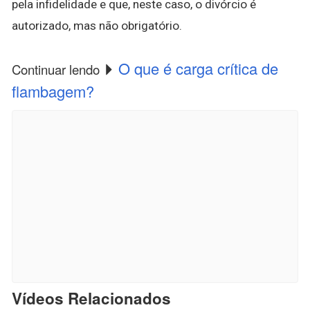
pela infidelidade e que, neste caso, o divórcio é
autorizado, mas não obrigatório.
O que é carga crítica de
Continuar lendo
flambagem?
Vídeos Relacionados