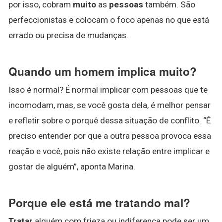
por isso, cobram
muito
as
pessoas
também. São
perfeccionistas e colocam o foco apenas no que está
errado ou precisa de mudanças.
Quando um homem implica muito?
Isso é normal? É normal implicar com pessoas que te
incomodam, mas, se você gosta dela, é melhor pensar
e refletir sobre o porquê dessa situação de conflito. “É
preciso entender por que a outra pessoa provoca essa
reação e você, pois não existe relação entre implicar e
gostar de alguém”, aponta Marina.
Porque ele está me tratando mal?
Tratar
alguém com frieza ou indiferença pode ser um