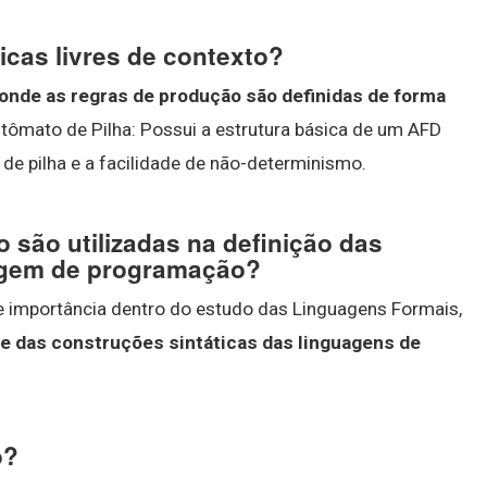
cas livres de contexto?
onde as regras de produção são definidas de forma
Autômato de Pilha: Possui a estrutura básica de um AFD
de pilha e a facilidade de não-determinismo.
o são utilizadas na definição das
uagem de programação?
e importância dentro do estudo das Linguagens Formais,
te das construções sintáticas das linguagens de
o?