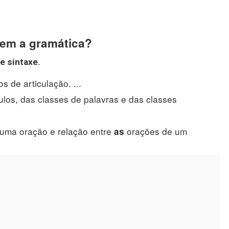
em a gramática?
e sintaxe.
s de articulação. ...
los, das classes de palavras e das classes
e uma oração e relação entre
orações de um
as