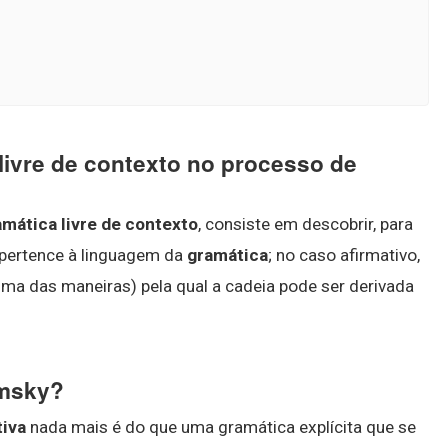
livre de contexto no processo de
amática livre de contexto
, consiste em descobrir, para
 pertence à linguagem da
gramática
; no caso afirmativo,
ma das maneiras) pela qual a cadeia pode ser derivada
omsky?
tiva
nada mais é do que uma gramática explícita que se