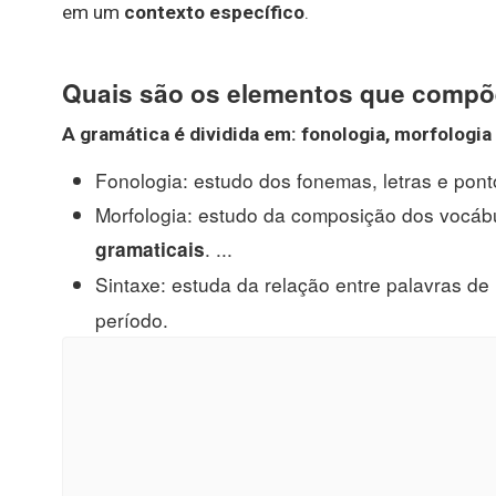
em um
contexto específico
.
Quais são os elementos que compõ
A
gramática é
dividida em: fonologia, morfologia 
Fonologia: estudo dos fonemas, letras e ponto
Morfologia: estudo da composição dos vocábu
. ...
gramaticais
Sintaxe: estuda da relação entre palavras d
período.