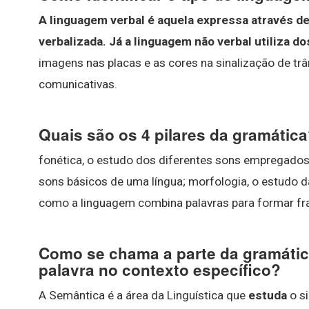
A linguagem verbal é aquela expressa através de 
verbalizada.
Já a linguagem não verbal utiliza do
imagens nas placas e as cores na sinalização de tr
comunicativas.
Quais são os 4 pilares da gramátic
fonética, o estudo dos diferentes sons empregados
sons básicos de uma língua; morfologia, o estudo da
como a linguagem combina palavras para formar fr
Como se chama a parte da gramátic
palavra no contexto específico?
A Semântica é a área da Linguística que
estuda
o s