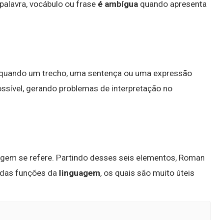
palavra, vocábulo ou frase
é ambígua
quando apresenta
re quando um trecho, uma sentença ou uma expressão
ssível, gerando problemas de interpretação no
sagem se refere. Partindo desses seis elementos, Roman
a das funções da
linguagem
, os quais são muito úteis