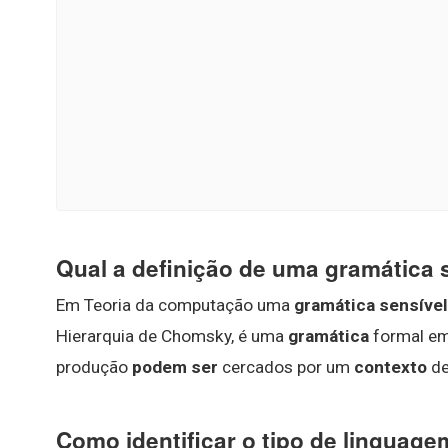
Qual a definição de uma gramática 
Em Teoria da computação uma
gramática sensível
Hierarquia de Chomsky, é uma
gramática
formal em 
produção
podem ser
cercados por um
contexto
de
Como identificar o tipo de linguag