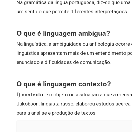
Na gramática da língua portuguesa, diz-se que uma 
um sentido que permite diferentes interpretações.
O que é linguagem ambígua?
Na linguística, a ambiguidade ou anfibologia ocor
linguística apresentam mais de um entendimento po
enunciado e dificuldades de comunicação.
O que é linguagem contexto?
f)
contexto
: é o objeto ou a situação a que a men
Jakobson, linguista russo, elaborou estudos acerc
para a análise e produção de textos.