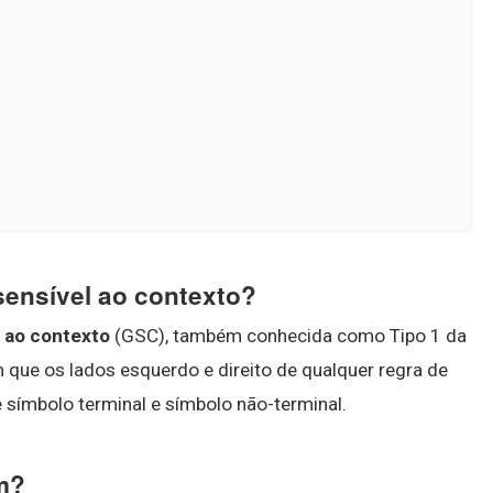
sensível ao contexto?
 ao contexto
(GSC), também conhecida como Tipo 1 da
que os lados esquerdo e direito de qualquer regra de
 símbolo terminal e símbolo não-terminal.
em?