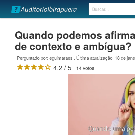
Buscar
Quando podemos afirmar
de contexto e ambígua?
Perguntado por: eguimaraes . Última atualização: 18 de jane
4.2 / 5
14 votos