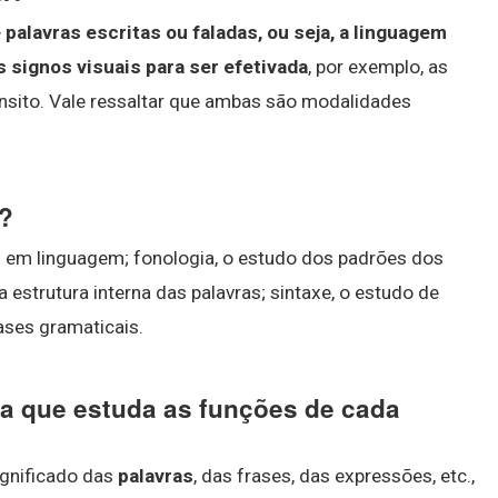
palavras escritas ou faladas, ou seja, a linguagem
s signos visuais para ser efetivada
, por exemplo, as
ânsito. Vale ressaltar que ambas são modalidades
a?
 em linguagem; fonologia, o estudo dos padrões dos
 estrutura interna das palavras; sintaxe, o estudo de
ases gramaticais.
a que estuda as funções de cada
ignificado das
palavras
, das frases, das expressões, etc.,