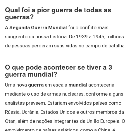
Qual foi a pior guerra de todas as
guerras?
A
Segunda Guerra Mundial
foi o conflito mais
sangrento da nossa história. De 1939 a 1945, milhões
de pessoas perderam suas vidas no campo de batalha.
O que pode acontecer se tiver a 3
guerra mundial?
Uma nova
guerra
em escala
mundial
aconteceria
mediante o uso de armas nucleares, conforme alguns
analistas preveem. Estariam envolvidos países como
Rússia, Ucrânia, Estados Unidos e outros membros da
Otan, além de nações integrantes da União Europeia. O
envolvimento de países asiáticos, como a China, é