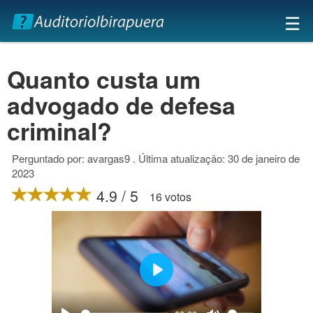
×
☰
Quanto custa um
advogado de defesa
criminal?
Perguntado por: avargas9 . Última atualização: 30 de janeiro de
2023
4.9 / 5
16 votos
Play