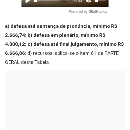
00:00
Play
Mute
Powered by 
GliaStudios
a) defesa até sentença de pronúncia, mínimo R$
2.666,74;
b) defesa em plenário, mínimo R$
4.000,12;
c) defesa até final julgamento, mínimo R$
6.666,86
; d) recursos: aplica-se o item 61 da PARTE
GERAL desta Tabela.