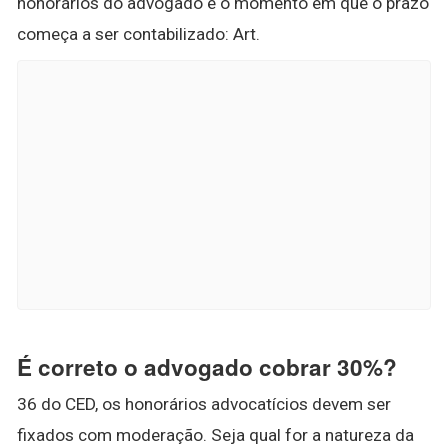
honorários do advogado e o momento em que o prazo
começa a ser contabilizado: Art.
É correto o advogado cobrar 30%?
36 do CED, os honorários advocatícios devem ser
fixados com moderação. Seja qual for a natureza da