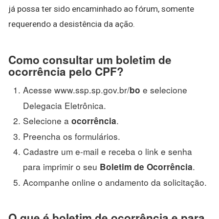
já possa ter sido encaminhado ao fórum, somente
requerendo a desistência da ação.
Como consultar um boletim de
ocorrência pelo CPF?
Acesse www.ssp.sp.gov.br/
e selecione
bo
Delegacia Eletrônica.
Selecione a
.
ocorrência
Preencha os formulários.
Cadastre um e-mail e receba o link e senha
para imprimir o seu
.
Boletim de Ocorrência
Acompanhe online o andamento da solicitação.
O que é boletim de ocorrência e para