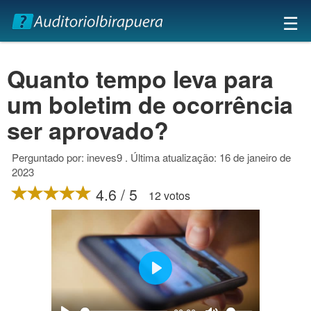
×
☰
Quanto tempo leva para
um boletim de ocorrência
ser aprovado?
Perguntado por: ineves9 . Última atualização: 16 de janeiro de
2023
4.6 / 5
12 votos
Play