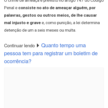
O crime de ameaça é previsto no artigo 147 do Código
Penal e
consiste no ato de ameaçar alguém, por
palavras, gestos ou outros meios, de lhe causar
mal injusto e grave
e, como punição, a lei determina
detenção de um a seis meses ou multa.
Quanto tempo uma
Continuar lendo
pessoa tem para registrar um boletim de
ocorrência?