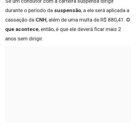
Se um condutor com a carteira suspensa dirigir
durante o período da
suspensão
, a ele será aplicada a
cassação da
CNH
, além de uma multa de R$ 880,41.
O
que acontece
, então, é que ele deverá ficar mais 2
anos sem dirigir.