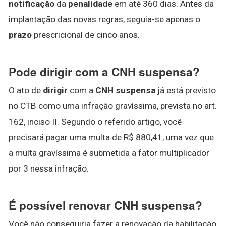
notificação
da
penalidade
em até 360 dias. Antes da
implantação das novas regras, seguia-se apenas o
prazo
prescricional de cinco anos.
Pode dirigir com a CNH suspensa?
O ato de
dirigir
com a
CNH suspensa
já está previsto
no CTB como uma infração gravíssima, prevista no art.
162, inciso II. Segundo o referido artigo, você
precisará pagar uma multa de R$ 880,41, uma vez que
a multa gravíssima é submetida a fator multiplicador
por 3 nessa infração.
É possível renovar CNH suspensa?
Você não conseguiria fazer a renovação da habilitação