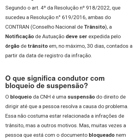
Segundo o art. 4º da Resolução nº 918/2022, que
sucedeu a Resolução n° 619/2016, ambas do
CONTRAN (Conselho Nacional de
Trânsito
), a
Notificação
de Autuação
deve ser
expedida pelo
órgão
de
trânsito
em, no máximo, 30 dias, contados a
partir da data de registro da infração.
O que significa condutor com
bloqueio de suspensão?
O
bloqueio
da CNH é uma
suspensão
do direito de
dirigir até que a pessoa resolva a causa do problema.
Essa não costuma estar relacionada a infrações de
trânsito, mas a outros motivos. Mas, muitas vezes a
pessoa que está com o documento
bloqueado
nem