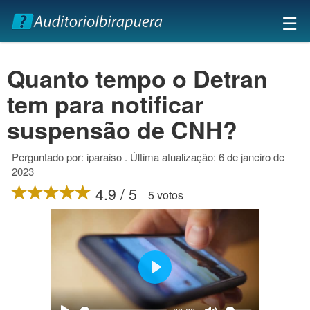
×
☰
Quanto tempo o Detran
tem para notificar
suspensão de CNH?
Perguntado por: iparaiso . Última atualização: 6 de janeiro de
2023
4.9 / 5
5 votos
Play