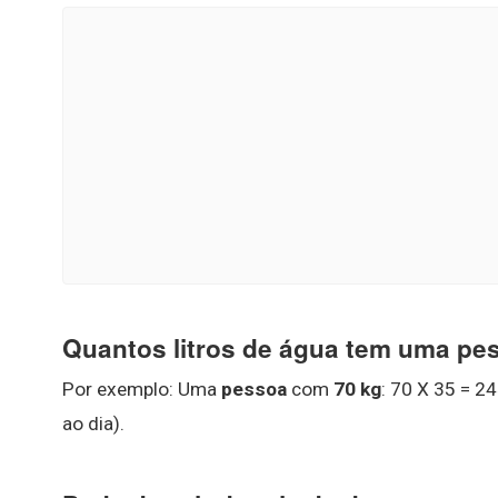
Quantos litros de água tem uma pe
Por exemplo: Uma
pessoa
com
70 kg
: 70 X 35 = 2
ao dia).