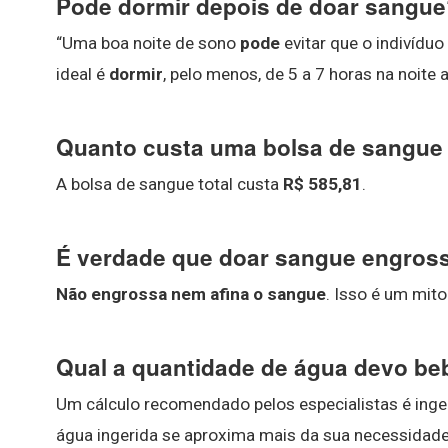
Pode dormir depois de doar sangu
“Uma boa noite de sono
pode
evitar que o indivíduo
ideal é
dormir
, pelo menos, de 5 a 7 horas na noite an
Quanto custa uma bolsa de sangue
A bolsa de sangue total custa
R$ 585,81
.
É verdade que doar sangue engros
Não engrossa nem afina o sangue
. Isso é um mito
Qual a quantidade de água devo be
Um cálculo recomendado pelos especialistas é inge
água ingerida se aproxima mais da sua necessidade