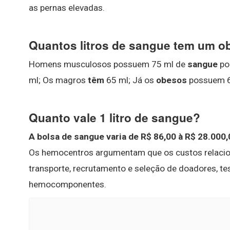
as pernas elevadas.
Quantos litros de sangue tem um o
Homens musculosos possuem 75 ml de
sangue
po
ml; Os magros
têm
65 ml; Já os
obesos
possuem 6
Quanto vale 1 litro de sangue?
A bolsa de sangue varia de R$ 86,00 à R$ 28.000,0
Os hemocentros argumentam que os custos relacion
transporte, recrutamento e seleção de doadores, t
hemocomponentes.