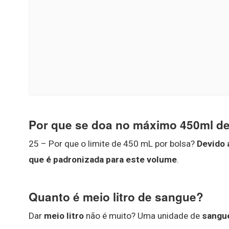
Por que se doa no máximo 450ml d
25 – Por que o limite de 450 mL por bolsa?
Devido 
que é padronizada para este volume
.
Quanto é meio litro de sangue?
Dar
meio litro
não é muito? Uma unidade de
sangu