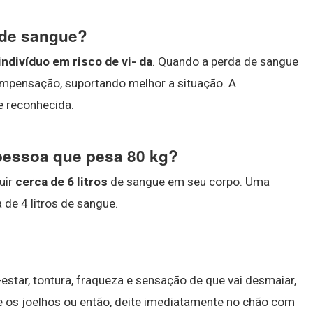
o de sangue?
indivíduo em risco de vi- da
. Quando a perda de sangue
mpensação, suportando melhor a situação. A
te reconhecida.
pessoa que pesa 80 kg?
uir
cerca de 6 litros
de sangue em seu corpo. Uma
 de 4 litros de sangue.
-estar, tontura, fraqueza e sensação de que vai desmaiar,
e os joelhos ou então, deite imediatamente no chão com