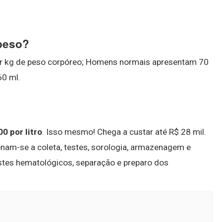
beso?
r kg de peso corpóreo; Homens normais apresentam 70
0 ml.
0 por litro
. Isso mesmo! Chega a custar até R$ 28 mil.
am-se a coleta, testes, sorologia, armazenagem e
estes hematológicos, separação e preparo dos