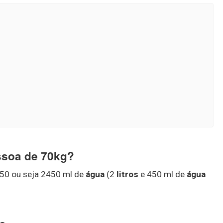
ssoa de 70kg?
450 ou seja 2450 ml de
água
(2
litros
e 450 ml de
água