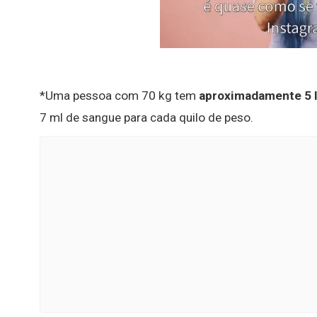
*Uma pessoa com 70 kg tem
aproximadamente 5 l
7 ml de sangue para cada quilo de peso.