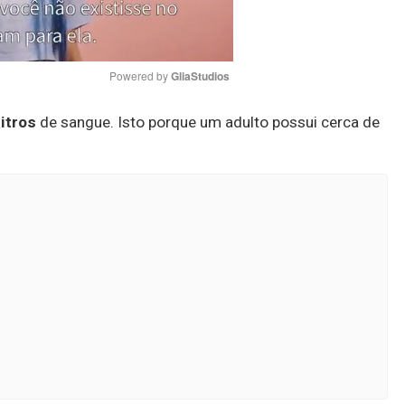
Powered by 
GliaStudios
itros
de sangue. Isto porque um adulto possui cerca de
Mute