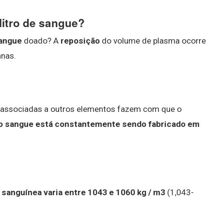
litro de sangue?
angue
doado? A
reposição
do volume de plasma ocorre
anas.
 associadas a outros elementos fazem com que o
o sangue está constantemente sendo fabricado em
sanguínea varia entre 1043 e 1060 kg / m3
(1,043-