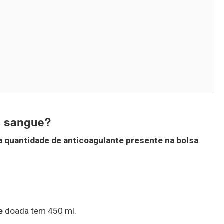
e sangue?
a quantidade de anticoagulante presente na bolsa
e
doada tem 450 ml.