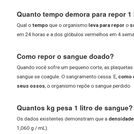
Quanto tempo demora para repor 1 
Qual o
tempo
que o organismo
leva para repor
o
s
em 24 horas e a dos glóbulos vermelhos em 4 sem
Como repor o sangue doado?
Quando você sofre um pequeno corte, as plaquetas
sangue se coagule. O sangramento cessa. E,
como 
seus ossos
, o organismo repõe o sangue perdido.
Quantos kg pesa 1 litro de sangue?
Os dados existentes demonstram que a
densidade 
1,060 g / mL).