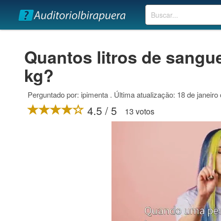
Buscar
Quantos litros de sangu
kg?
Perguntado por: ipimenta . Última atualização: 18 de janeiro
4.5 / 5
13 votos