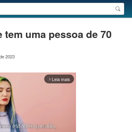
e tem uma pessoa de 70
 de 2023
Leia mais
arrow_forward_ios