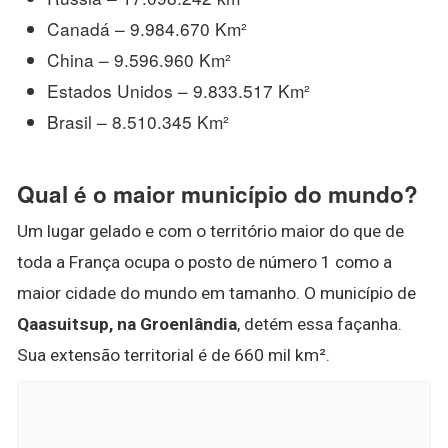
Canadá – 9.984.670 Km²
China – 9.596.960 Km²
Estados Unidos – 9.833.517 Km²
Brasil – 8.510.345 Km²
Qual é o maior município do mundo?
Um lugar gelado e com o território maior do que de
toda a França ocupa o posto de número 1 como a
maior cidade do mundo em tamanho. O município de
Qaasuitsup, na Groenlândia
, detém essa façanha.
Sua extensão territorial é de 660 mil km².