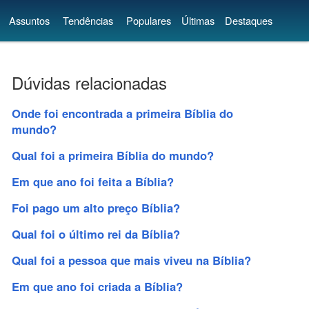
Assuntos
Tendências
Populares
Últimas
Destaques
Dúvidas relacionadas
Onde foi encontrada a primeira Bíblia do
mundo?
Qual foi a primeira Bíblia do mundo?
Em que ano foi feita a Bíblia?
Foi pago um alto preço Bíblia?
Qual foi o último rei da Bíblia?
Qual foi a pessoa que mais viveu na Bíblia?
Em que ano foi criada a Bíblia?