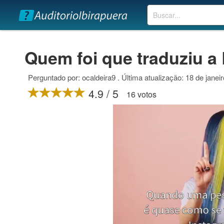
Buscar
Quem foi que traduziu a 
Perguntado por: ocaldeira9 . Última atualização: 18 de janei
4.9 / 5
16 votos