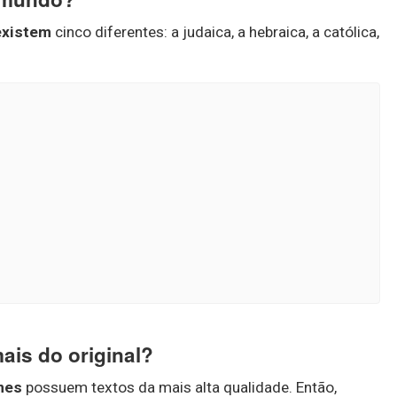
existem
cinco diferentes: a judaica, a hebraica, a católica,
ais do original?
mes
possuem textos da mais alta qualidade. Então,