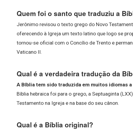
Quem foi o santo que traduziu a Bíb
Jerônimo revisou o texto grego do Novo Testamen
oferecendo à Igreja um texto latino que logo se pro
tornou-se oficial com o Concílio de Trento e perma
Vaticano II.
Qual é a verdadeira tradução da Bíb
A Bíblia tem sido traduzida em muitos idiomas a 
Bíblia hebraica foi para o grego, a Septuaginta (LXX
Testamento na Igreja e na base do seu cânon.
Qual é a Bíblia original?