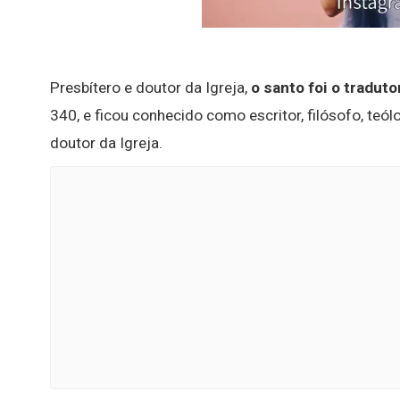
Presbítero e doutor da Igreja,
o santo foi o tradut
340, e ficou conhecido como escritor, filósofo, teólo
doutor da Igreja.