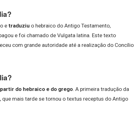
lia?
to e
traduziu
o hebraico do Antigo Testamento,
pagou e foi chamado de Vulgata latina. Este texto
neceu com grande autoridade até a realização do Concílio
lia?
partir do hebraico e do grego
. A primeira tradução da
), que mais tarde se tornou o textus receptus do Antigo