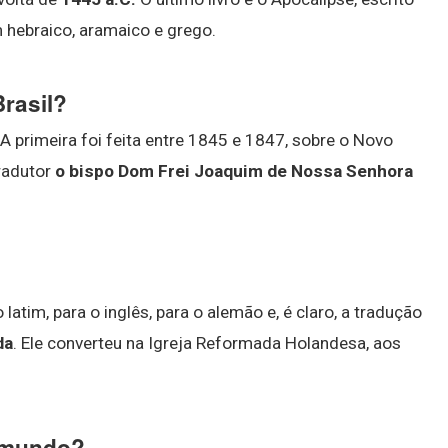
m hebraico, aramaico e grego.
Brasil?
. A primeira foi feita entre 1845 e 1847, sobre o Novo
radutor
o bispo Dom Frei Joaquim de Nossa Senhora
latim, para o inglês, para o alemão e, é claro, a tradução
da
. Ele converteu na Igreja Reformada Holandesa, aos
o mundo?