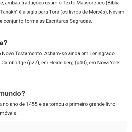
te, ambas traduções usam o Texto Massorético (Bíblia
anakh” é a sigla para Torá (os livros de Moisés), Neviim
ste conjunto forma as Escrituras Sagradas.
ia?
 Novo Testamento. Acham-se ainda em Leningrado
em Cambridge (p27), em Heidelberg (p40), em Nova York
o mundo?
a no ano de 1455 e se tornou o primeiro grande livro
 móveis.