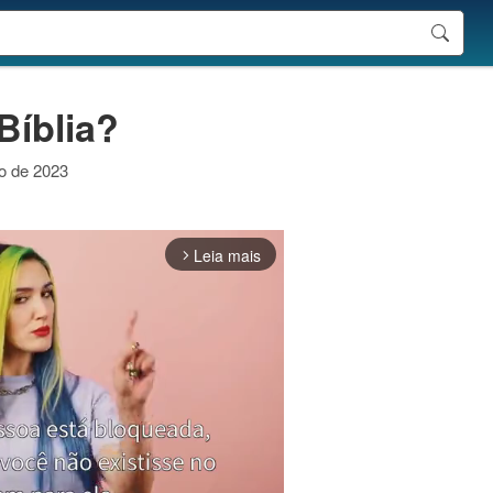
Bíblia?
ro de 2023
Leia mais
arrow_forward_ios