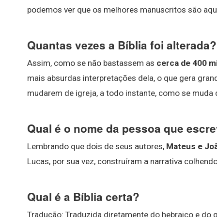
podemos ver que os melhores manuscritos são aque
Quantas vezes a Bíblia foi alterada?
Assim, como se não bastassem as
cerca de 400 mi
mais absurdas interpretações dela, o que gera grand
mudarem de igreja, a todo instante, como se muda 
Qual é o nome da pessoa que escrev
Lembrando que dois de seus autores,
Mateus e Jo
Lucas, por sua vez, construíram a narrativa colhend
Qual é a Bíblia certa?
Tradução: Traduzida diretamente do hebraico e do 