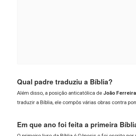
Qual padre traduziu a Bíblia?
Além disso, a posição anticatólica de
João Ferreira
traduzir a Bíblia, ele compôs várias obras contra po
Em que ano foi feita a primeira Bíbli
O primeiro livro da Bíblia é Gênesis e foi escrito por