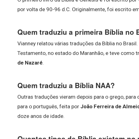
por volta de 90-96 d.C. Originalmente, foi escrito e
Quem traduziu a primeira Bíblia no 
Vianney relatou várias traduções da Bíblia no Brasil
Testamento, no estado do Maranhão, e teve como t
de Nazaré
.
Quem traduziu a Bíblia NAA?
Outras traduções vieram depois para o grego, para o 
para o português, feita por
João Ferreira de Almei
doze anos de idade.
Quantos tipos de Bíblia existem n