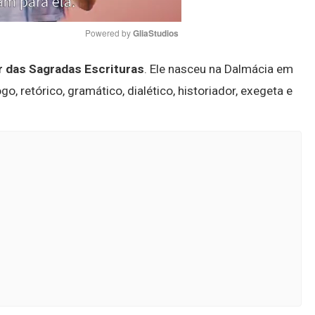
Powered by 
GliaStudios
or das Sagradas Escrituras
. Ele nasceu na Dalmácia em
Mute
go, retórico, gramático, dialético, historiador, exegeta e