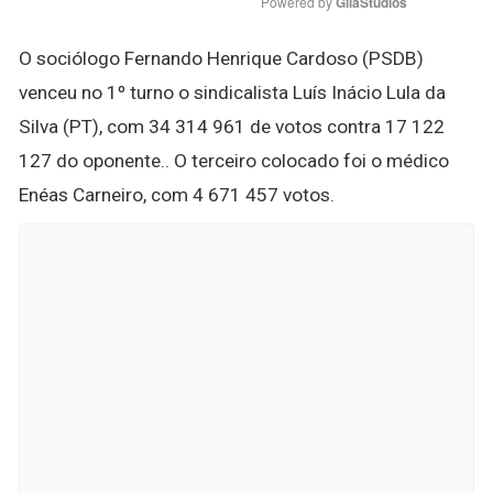
Powered by 
GliaStudios
O sociólogo Fernando Henrique Cardoso (PSDB)
venceu no 1º turno o sindicalista Luís Inácio Lula da
Silva (PT), com 34 314 961 de votos contra 17 122
127 do oponente.. O terceiro colocado foi o médico
Enéas Carneiro, com 4 671 457 votos.