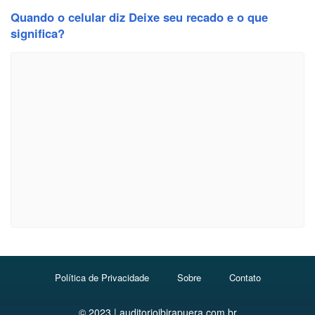
Quando o celular diz Deixe seu recado e o que
significa?
Política de Privacidade
Sobre
Contato
© 2023 | auditorioibirapuera.com.br