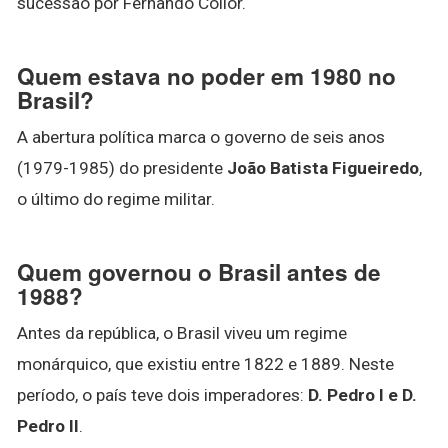
sucessão por Fernando Collor.
Quem estava no poder em 1980 no
Brasil?
A abertura política marca o governo de seis anos
(1979-1985) do presidente
João Batista Figueiredo
,
o último do regime militar.
Quem governou o Brasil antes de
1988?
Antes da república, o Brasil viveu um regime
monárquico, que existiu entre 1822 e 1889. Neste
período, o país teve dois imperadores:
D.
Pedro I e D.
Pedro II
.