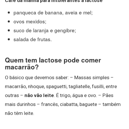
Café da manhã
para intolerantes à
lactose
panqueca de banana, aveia e mel;
ovos mexidos;
suco de laranja e gengibre;
salada de frutas.
Quem tem lactose pode comer
macarrão?
O básico que devemos saber: – Massas simples –
macarrão, nhoque, spaguetti, tagliatelle, fusilli, entre
outras –
não vão leite
. É trigo, água e ovo. – Pães
mais durinhos – francês, ciabatta, baguete – também
não têm leite.