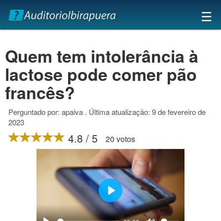
×
☰
Quem tem intolerância à
lactose pode comer pão
francês?
Perguntado por: apaiva . Última atualização: 9 de fevereiro de
2023
4.8 / 5
20 votos
Play