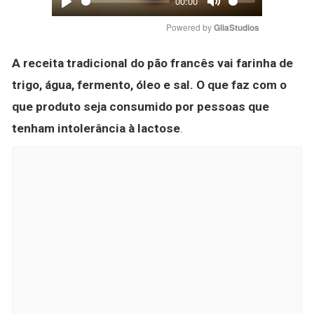
00:00
Play
Mute
Powered by 
GliaStudios
A receita tradicional do pão francês vai farinha de
trigo, água, fermento, óleo e sal.
O que faz com o
que produto seja consumido por pessoas que
tenham intolerância à lactose
.