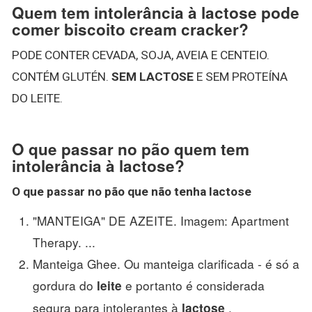
Quem tem intolerância à lactose pode
comer biscoito cream cracker?
PODE CONTER CEVADA, SOJA, AVEIA E CENTEIO.
CONTÉM GLUTÉN.
SEM LACTOSE
E SEM PROTEÍNA
DO LEITE.
O que passar no pão quem tem
intolerância à lactose?
O que passar no pão
que não tenha
lactose
"MANTEIGA" DE AZEITE. Imagem: Apartment
Therapy. ...
Manteiga Ghee. Ou manteiga clarificada - é só a
gordura do
e portanto é considerada
leite
segura para intolerantes à
.
lactose