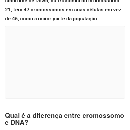
síndrome de Down, ou trissomia do cromossomo
21, têm 47 cromossomos em suas células em vez
de 46, como a maior parte da população
.
Qual é a diferença entre cromossomo
e DNA?