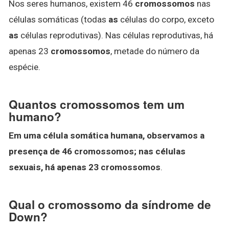
Nos seres humanos, existem 46
cromossomos
nas
células somáticas (todas
as
células do corpo, exceto
as
células reprodutivas). Nas células reprodutivas, há
apenas 23
cromossomos
, metade do número da
espécie.
Quantos cromossomos tem um
humano?
Em uma célula somática humana, observamos a
presença de 46 cromossomos; nas células
sexuais, há apenas 23 cromossomos
.
Qual o cromossomo da síndrome de
Down?