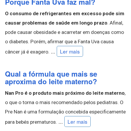
Porque Fanta Uva faz mal?
O consumo de refrigerantes em excesso pode sim
causar problemas de saúde em longo prazo
. Afinal,
pode causar obesidade e acarretar em doenças como
o diabetes. Porém, afirmar que a Fanta Uva causa
...
Ler mais
câncer já é exagero.
Qual a fórmula que mais se
aproxima do leite materno?
Nan Pro é o produto mais próximo do leite materno
,
o que o torna o mais recomendado pelos pediatras. O
Pre Nan é uma formulação concebida especificamente
...
Ler mais
para bebés prematuros.