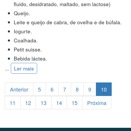
fluido, desidratado, maltado, sem lactose)
Queijo.
Leite e queijo de cabra, de ovelha e de búfala.
Iogurte.
Coalhada.
Petit suisse.
Bebida láctea.
...
Ler mais
Anterior
5
6
7
8
9
10
11
12
13
14
15
Próxima