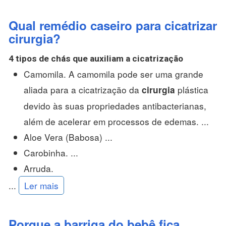
Qual remédio caseiro para cicatrizar
cirurgia?
4 tipos de chás que auxiliam a cicatrização
Camomila. A camomila pode ser uma grande
aliada para a cicatrização da
plástica
cirurgia
devido às suas propriedades antibacterianas,
além de acelerar em processos de edemas. ...
Aloe Vera (Babosa) ...
Carobinha. ...
Arruda.
...
Ler mais
Porque a barriga do bebê fica