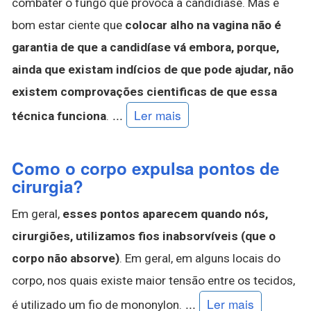
combater o fungo que provoca a candidíase. Mas é
bom estar ciente que
colocar alho na vagina não é
garantia de que a candidíase vá embora, porque,
ainda que existam indícios de que pode ajudar, não
existem comprovações cientificas de que essa
...
Ler mais
técnica funciona
.
Como o corpo expulsa pontos de
cirurgia?
Em geral,
esses pontos aparecem quando nós,
cirurgiões, utilizamos fios inabsorvíveis (que o
corpo não absorve)
. Em geral, em alguns locais do
corpo, nos quais existe maior tensão entre os tecidos,
...
Ler mais
é utilizado um fio de mononylon.