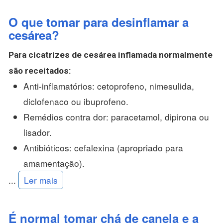
O que tomar para desinflamar a
cesárea?
Para cicatrizes de
cesárea
inflamada normalmente
são receitados:
Anti-inflamatórios: cetoprofeno, nimesulida,
diclofenaco ou ibuprofeno.
Remédios contra dor: paracetamol, dipirona ou
lisador.
Antibióticos: cefalexina (apropriado para
amamentação).
...
Ler mais
É normal tomar chá de canela e a