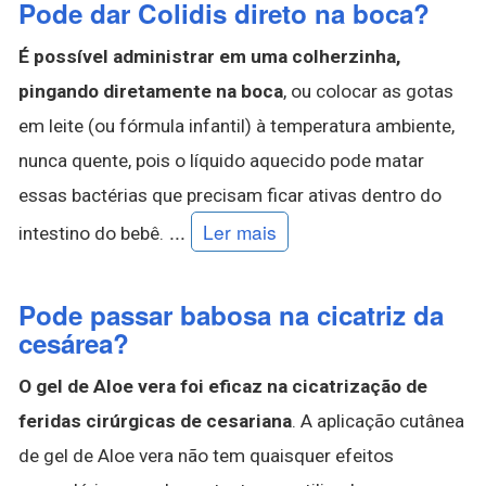
Pode dar Colidis direto na boca?
É possível administrar em uma colherzinha,
pingando diretamente na boca
, ou colocar as gotas
em leite (ou fórmula infantil) à temperatura ambiente,
nunca quente, pois o líquido aquecido pode matar
essas bactérias que precisam ficar ativas dentro do
...
Ler mais
intestino do bebê.
Pode passar babosa na cicatriz da
cesárea?
O gel de Aloe vera foi eficaz na cicatrização de
feridas cirúrgicas de cesariana
. A aplicação cutânea
de gel de Aloe vera não tem quaisquer efeitos