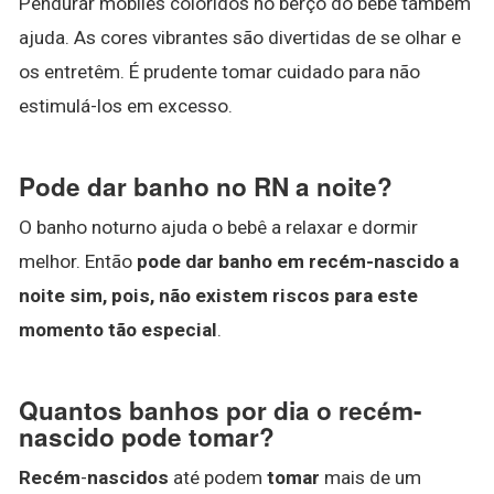
Pendurar móbiles coloridos no berço do bebê também
ajuda. As cores vibrantes são divertidas de se olhar e
os entretêm. É prudente tomar cuidado para não
estimulá-los em excesso.
Pode dar banho no RN a noite?
O banho noturno ajuda o bebê a relaxar e dormir
melhor. Então
pode dar banho em recém-nascido a
noite sim, pois, não existem riscos para este
momento tão especial
.
Quantos banhos por dia o recém-
nascido pode tomar?
Recém
-
nascidos
até podem
tomar
mais de um