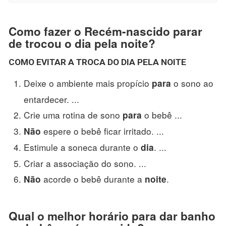
Como fazer o Recém-nascido parar
de trocou o dia pela noite?
COMO EVITAR A
TROCA
DO
DIA PELA NOITE
Deixe o ambiente mais propício
o sono ao
para
entardecer. ...
Crie uma rotina de sono
o bebê ...
para
espere o bebê ficar irritado. ...
Não
Estimule a soneca durante o
. ...
dia
Criar a associação do sono. ...
acorde o bebê durante a
.
Não
noite
Qual o melhor horário para dar banho