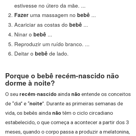
estivesse no útero da mãe. ...
uma massagem no
...
Fazer
bebê
Acariciar as costas do
...
bebê
Ninar o
...
bebê
Reproduzir um ruído branco. ...
Deitar o
de lado.
bebê
Porque o bebê recém-nascido não
dorme à noite?
O seu
recém
-
nascido
ainda
não
entende os conceitos
de “dia” e “
noite
”. Durante as primeiras semanas de
vida, os bebês ainda
não
têm o ciclo circadiano
estabelecido, o que começa a acontecer a partir dos 3
meses, quando o corpo passa a produzir a melatonina,