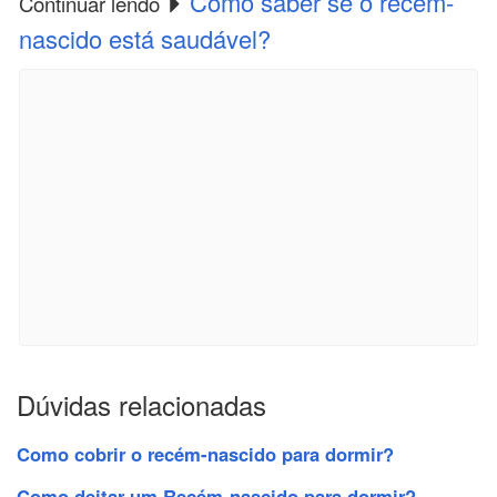
Como saber se o recém-
Continuar lendo
nascido está saudável?
Dúvidas relacionadas
Como cobrir o recém-nascido para dormir?
Como deitar um Recém-nascido para dormir?