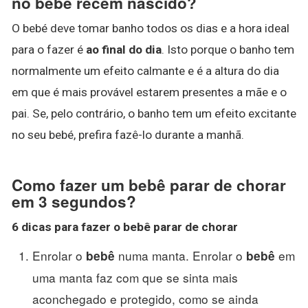
no bebê recém nascido?
O bebé deve tomar banho todos os dias e a hora ideal
para o fazer é
ao final do dia
. Isto porque o banho tem
normalmente um efeito calmante e é a altura do dia
em que é mais provável estarem presentes a mãe e o
pai. Se, pelo contrário, o banho tem um efeito excitante
no seu bebé, prefira fazê-lo durante a manhã.
Como fazer um bebê parar de chorar
em 3 segundos?
6 dicas
para fazer
o
bebê parar de chorar
Enrolar o
numa manta. Enrolar o
em
bebê
bebê
uma manta faz com que se sinta mais
aconchegado e protegido, como se ainda