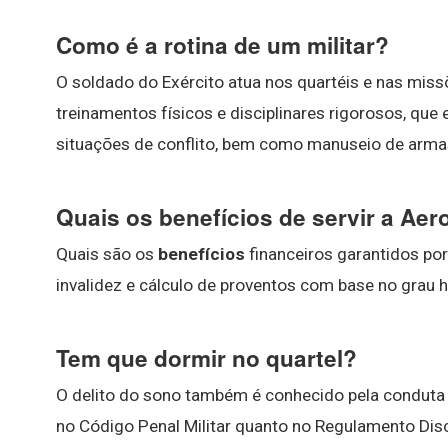
Como é a rotina de um militar?
O soldado do Exército atua nos quartéis e nas miss
treinamentos físicos e disciplinares rigorosos, qu
situações de conflito, bem como manuseio de armas
Quais os benefícios de servir a Aer
Quais são os
benefícios
financeiros garantidos por
invalidez e cálculo de proventos com base no grau h
Tem que dormir no quartel?
O delito do sono também é conhecido pela conduta 
no Código Penal Militar quanto no Regulamento Disci