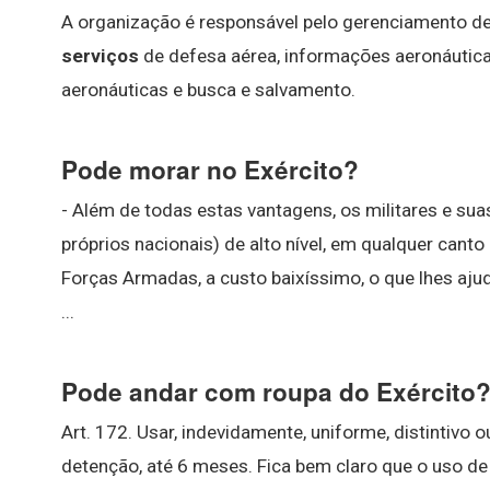
A organização é responsável pelo gerenciamento de
serviços
de defesa aérea, informações aeronáutic
aeronáuticas e busca e salvamento.
Pode morar no Exército?
- Além de todas estas vantagens, os militares e sua
próprios nacionais) de alto nível, em qualquer canto
Forças Armadas, a custo baixíssimo, o que lhes aj
...
Pode andar com roupa do Exército
Art. 172. Usar, indevidamente, uniforme, distintivo o
detenção, até 6 meses. Fica bem claro que o uso d