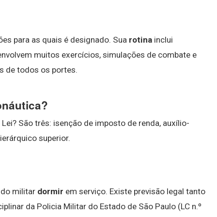
ões para as quais é designado. Sua
rotina
inclui
e envolvem muitos exercícios, simulações de combate e
 de todos os portes.
onáutica?
 Lei? São três: isenção de imposto de renda, auxílio-
ierárquico superior.
do militar
dormir
em serviço. Existe previsão legal tanto
plinar da Policia Militar do Estado de São Paulo (LC n.º