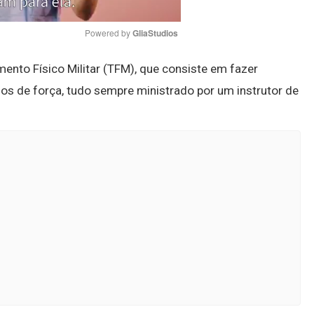
Powered by 
GliaStudios
ento Físico Militar (TFM), que consiste em fazer
Mute
os de força, tudo sempre ministrado por um instrutor de