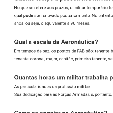
No que se refere aos prazos, o militar temporário t
qual
pode
ser renovado posteriormente. No entant
anos, ou seja, o equivalente a 96 meses.
Qual a escala da Aeronáutica?
Em tempos de paz, os postos da FAB são: tenente-bri
tenente-coronel, major, capitão, primeiro tenente, se
Quantas horas um militar trabalha p
As particularidades da profissão
militar
Sua dedicação para as Forças Armadas é, portanto, 
Como se engajar na Aeronáutica?