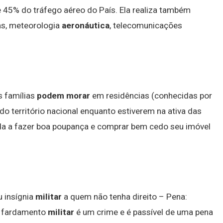
 45% do tráfego aéreo do País. Ela realiza também
as, meteorologia
aeronáutica
, telecomunicações
s famílias
podem morar
em residências (conhecidas por
 do território nacional enquanto estiverem na ativa das
uda a fazer boa poupança e comprar bem cedo seu imóvel
?
u insígnia
militar
a quem não tenha direito – Pena:
e fardamento
militar
é um crime e é passível de uma pena