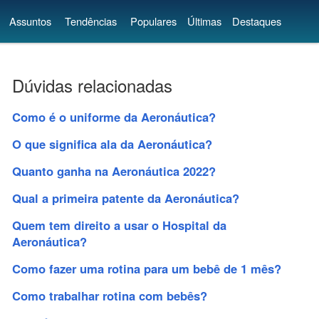
Assuntos
Tendências
Populares
Últimas
Destaques
Dúvidas relacionadas
Como é o uniforme da Aeronáutica?
O que significa ala da Aeronáutica?
Quanto ganha na Aeronáutica 2022?
Qual a primeira patente da Aeronáutica?
Quem tem direito a usar o Hospital da
Aeronáutica?
Como fazer uma rotina para um bebê de 1 mês?
Como trabalhar rotina com bebês?