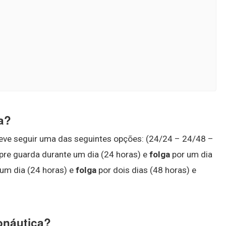
a?
ve seguir uma das seguintes opções: (24/24 – 24/48 –
mpre guarda durante um dia (24 horas) e
folga
por um dia
 um dia (24 horas) e
folga
por dois dias (48 horas) e
onáutica?