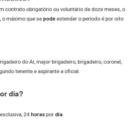
em contrato obrigatório ou voluntário de doze meses, o
o, o máximo que se
pode
estender o período é por oito
gadeiro do Ar, major-brigadeiro, brigadeiro, coronel,
gundo tenente e aspirante a oficial.
or dia?
exclusiva, 24
horas
por
dia
.