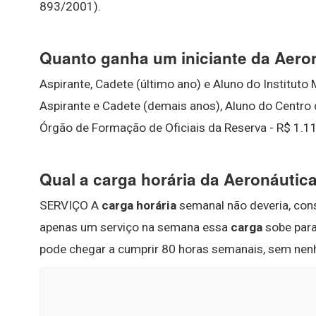
893/2001).
Quanto ganha um iniciante da Aero
Aspirante, Cadete (último ano) e Aluno do Instituto M
Aspirante e Cadete (demais anos), Aluno do Centro
Órgão de Formação de Oficiais da Reserva - R$ 1.11
Qual a carga horária da Aeronáutic
SERVIÇO A
carga horária
semanal não deveria, con
apenas um serviço na semana essa
carga
sobe para
pode chegar a cumprir 80 horas semanais, sem ne