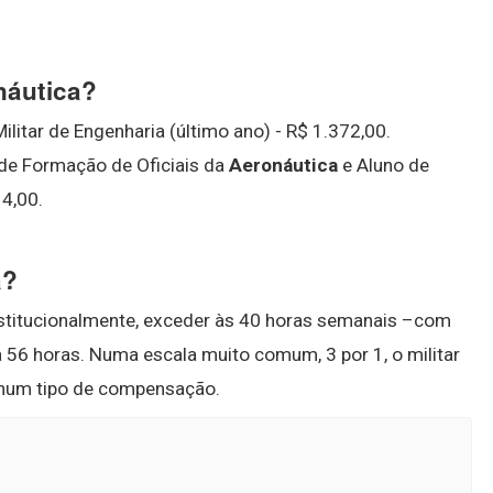
náutica?
ilitar de Engenharia (último ano) - R$ 1.372,00.
 de Formação de Oficiais da
Aeronáutica
e Aluno de
4,00.
a?
stitucionalmente, exceder às 40 horas semanais –com
 56 horas. Numa escala muito comum, 3 por 1, o militar
nhum tipo de compensação.