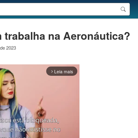
 trabalha na Aeronáutica?
o de 2023
Leia mais
arrow_forward_ios