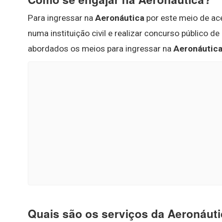
Para ingressar na
Aeronáutica
por este meio de ace
numa instituição civil e realizar concurso público 
abordados os meios para ingressar na
Aeronáutic
Quais são os serviços da Aeronáut