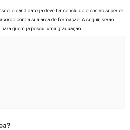
sso, o candidato já deve ter concluído o ensino superior
de acordo com a sua área de formação. A seguir, serão
a
para quem já possui uma graduação.
ica?