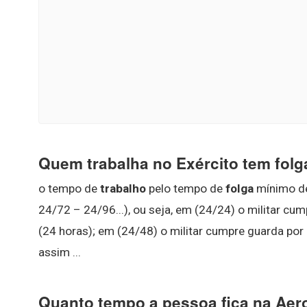
Quem trabalha no Exército tem folg
o tempo de
trabalho
pelo tempo de
folga
mínimo de
24/72 – 24/96...), ou seja, em (24/24) o militar cu
(24 horas); em (24/48) o militar cumpre guarda por
assim ...
Quanto tempo a pessoa fica na Aer