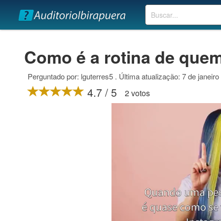
Buscar
Como é a rotina de quem
Perguntado por: lguterres5 . Última atualização: 7 de janeir
4.7 / 5
2 votos