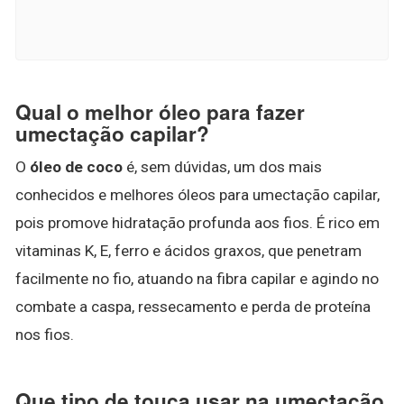
Qual o melhor óleo para fazer
umectação capilar?
O
óleo de coco
é, sem dúvidas, um dos mais
conhecidos e melhores óleos para umectação capilar,
pois promove hidratação profunda aos fios. É rico em
vitaminas K, E, ferro e ácidos graxos, que penetram
facilmente no fio, atuando na fibra capilar e agindo no
combate a caspa, ressecamento e perda de proteína
nos fios.
Que tipo de touca usar na umectação