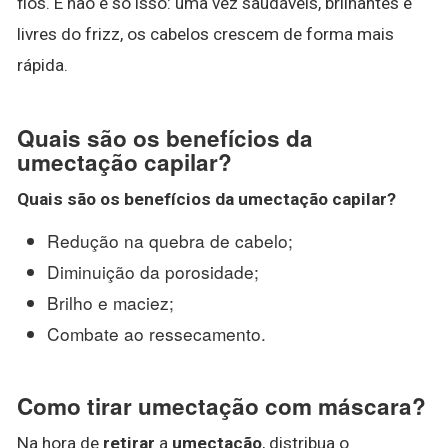
fios. E não é só isso: uma vez saudáveis, brilhantes e
livres do frizz, os cabelos crescem de forma mais
rápida.
Quais são os benefícios da
umectação capilar?
Quais são os
benefícios da umectação capilar
?
Redução na quebra de cabelo;
Diminuição da porosidade;
Brilho e maciez;
Combate ao ressecamento.
Como tirar umectação com máscara?
Na hora de
retirar
a
umectação
, distribua o