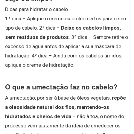
Dicas para hidratar o cabelo
1ª dica – Aplique o creme ou o óleo certos para o seu
tipo de cabelo. 2ª dica –
Deixe os cabelos limpos,
sem resíduos de produtos
. 3ª dica – Sempre retire o
excesso de água antes de aplicar a sua máscara de
hidratação. 4º dica – Ainda com os cabelos úmidos,
aplique o creme de hidratação.
O que a umectação faz no cabelo?
A umectação, por ser à base de óleos vegetais,
repõe
a oleosidade natural dos fios, mantendo-os
hidratados e cheios de vida
– não à toa, o nome do
processo vem justamente da ideia de umedecer os