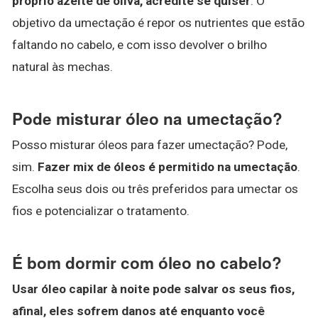
próprio azeite de oliva, acredite se quiser
. O
objetivo da umectação é repor os nutrientes que estão
faltando no cabelo, e com isso devolver o brilho
natural às mechas.
Pode misturar óleo na umectação?
Posso misturar óleos para fazer umectação? Pode,
sim.
Fazer mix de óleos é permitido na umectação
.
Escolha seus dois ou três preferidos para umectar os
fios e potencializar o tratamento.
É bom dormir com óleo no cabelo?
Usar óleo capilar à noite pode salvar os seus fios,
afinal, eles sofrem danos até enquanto você