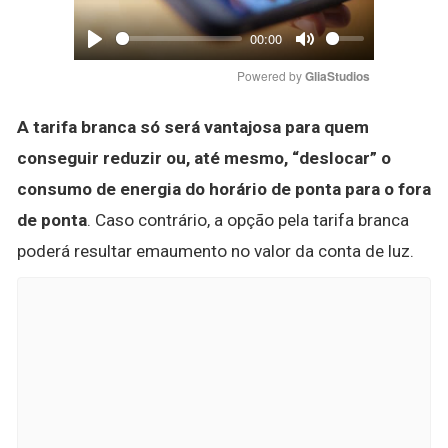
00:00
Play
Mute
Powered by 
GliaStudios
A tarifa branca só será vantajosa para quem
conseguir reduzir ou, até mesmo, “deslocar” o
consumo de energia do horário de ponta para o fora
de ponta
. Caso contrário, a opção pela tarifa branca
poderá resultar emaumento no valor da conta de luz.