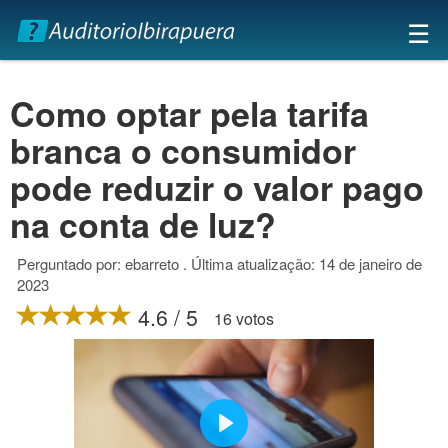
×
☰
Como optar pela tarifa
branca o consumidor
pode reduzir o valor pago
na conta de luz?
Perguntado por: ebarreto . Última atualização: 14 de janeiro de
2023
4.6 / 5
16 votos
Play