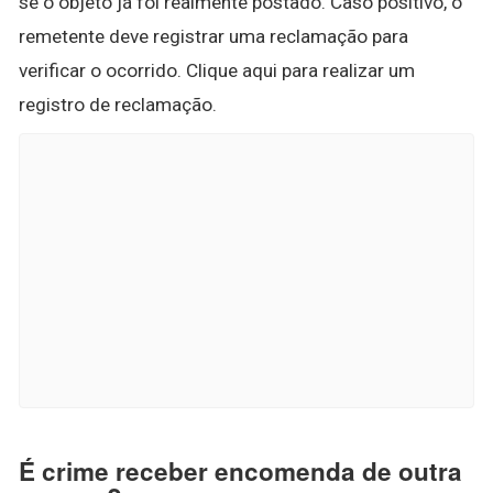
se o objeto já foi realmente postado. Caso positivo, o
remetente deve registrar uma reclamação para
verificar o ocorrido. Clique aqui para realizar um
registro de reclamação.
É crime receber encomenda de outra