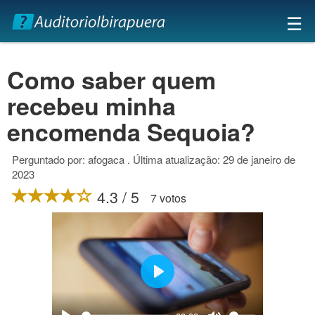
×
☰
Como saber quem
recebeu minha
encomenda Sequoia?
Perguntado por: afogaca . Última atualização: 29 de janeiro de
2023
4.3 / 5
7 votos
Play