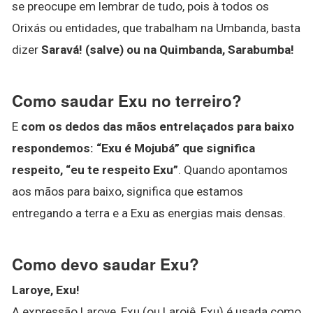
se preocupe em lembrar de tudo, pois à todos os
Orixás ou entidades, que trabalham na Umbanda, basta
dizer
Saravá!
(salve) ou na Quimbanda, Sarabumba!
Como saudar Exu no terreiro?
E
com os dedos das mãos entrelaçados para baixo
respondemos: “Exu é Mojubá” que significa
respeito, “eu te respeito Exu”
. Quando apontamos
aos mãos para baixo, significa que estamos
entregando a terra e a Exu as energias mais densas.
Como devo saudar Exu?
Laroye, Exu!
A expressão Laroye, Exu (ou Laroiê, Exu) é usada como