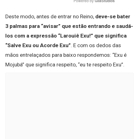
Powered by 
GliaStudios
Deste modo, antes de entrar no Reino,
deve-se bater
3 palmas para “avisar” que estão entrando e saudá-
los com a expressão “Larouiê Exu!” que significa
“Salve Exu ou Acorde Exu”
. E com os dedos das
mãos entrelaçados para baixo respondemos: “Exu é
Mojubá” que significa respeito, “eu te respeito Exu”.