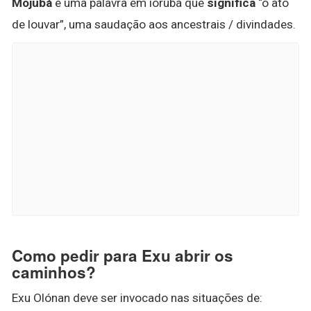
Mojubá
é uma palavra em iorubá que
significa
“o ato
de louvar”, uma saudação aos ancestrais / divindades.
Como pedir para Exu abrir os
caminhos?
Exu Olónan deve ser invocado nas situações de: