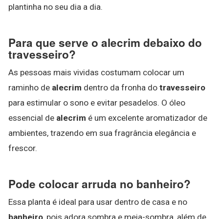
plantinha no seu dia a dia.
Para que serve o alecrim debaixo do
travesseiro?
As pessoas mais vividas costumam colocar um
raminho de
alecrim
dentro da fronha do
travesseiro
para estimular o sono e evitar pesadelos. O óleo
essencial de
alecrim
é um excelente aromatizador de
ambientes, trazendo em sua fragrância elegância e
frescor.
Pode colocar arruda no banheiro?
Essa planta é ideal para usar dentro de casa e no
banheiro
, pois adora sombra e meia-sombra, além de