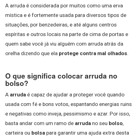
A arruda é considerada por muitos como uma erva
mística e é fortemente usada para diversos tipos de
situações, por benzedeiras, e até alguns centros
espíritas e outros locais na parte de cima de portas e
quem sabe você já viu alguém com arruda atrás da
orelha dizendo que ela
protege contra mal olhados
.
O que significa colocar arruda no
bolso?
A
arruda
é capaz de ajudar a proteger você quando
usada com fé e bons votos, espantando energias ruins
e negativas como inveja, pessimismo e azar. Por isso,
basta andar com um ramo de
arruda
no seu
bolso
,
carteira ou
bolsa
para garantir uma ajuda extra desta