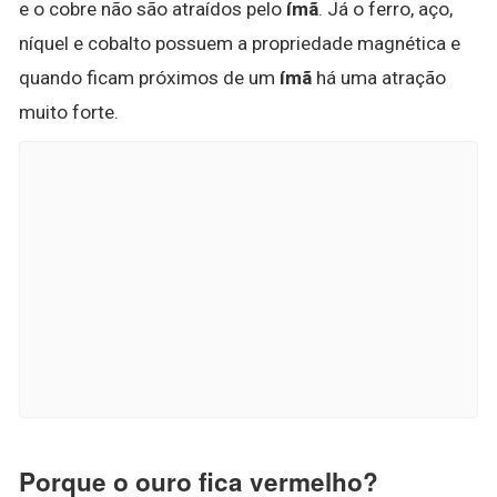
e o cobre não são atraídos pelo
ímã
. Já o ferro, aço,
níquel e cobalto possuem a propriedade magnética e
quando ficam próximos de um
ímã
há uma atração
muito forte.
Porque o ouro fica vermelho?