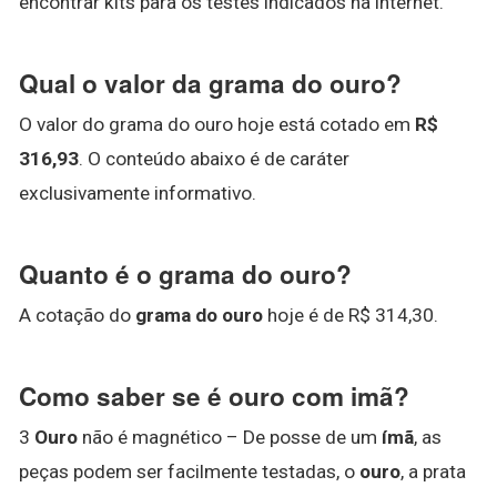
encontrar kits para os testes indicados na internet.
Qual o valor da grama do ouro?
O valor do grama do ouro hoje está cotado em
R$
316,93
. O conteúdo abaixo é de caráter
exclusivamente informativo.
Quanto é o grama do ouro?
A cotação do
grama do ouro
hoje é de R$ 314,30.
Como saber se é ouro com imã?
3
Ouro
não é magnético – De posse de um
ímã
, as
peças podem ser facilmente testadas, o
ouro
, a prata