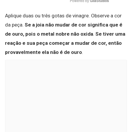
Powered by 
GliaStudios
Aplique duas ou três gotas de vinagre. Observe a cor
da peça.
Se a joia não mudar de cor significa que é
de ouro, pois o metal nobre não oxida
.
Se tiver uma
reação e sua peça começar a mudar de cor, então
provavelmente ela não é de ouro
.