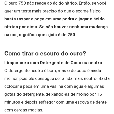
O ouro 750 não reage ao ácido nítrico. Então, se você
quer um teste mais preciso do que o exame físico,
basta raspar a peça em uma pedra e jogar o ácido
nítrico por cima.
Se não houver nenhuma mudança
na cor, significa que a joia é de 750
.
Como tirar o escuro do ouro?
Limpar ouro com Detergente de Coco ou neutro
O detergente neutro é bom, mas o de coco é ainda
melhor, pois ele consegue ser ainda mais neutro. Basta
colocar a peça em uma vasilha com água e algumas
gotas do detergente, deixando-as de molho por 15
minutos e depois esfregar com uma escova de dente
com cerdas macias.