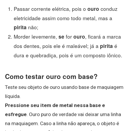
Passar corrente elétrica, pois o
conduz
ouro
eletricidade assim como todo metal, mas a
não;
pirita
Morder levemente,
for
, ficará a marca
se
ouro
dos dentes, pois ele é maleável; já a
é
pirita
dura e quebradiça, pois é um composto iônico.
Como testar ouro com base?
Teste seu objeto de ouro usando base de maquiagem
líquida.
Pressione seu item de metal nessa base e
esfregue
. Ouro puro de verdade vai deixar uma linha
na maquiagem. Caso a linha não apareça, o objeto é