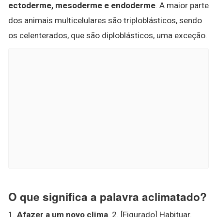
ectoderme, mesoderme e endoderme
. A maior parte
dos animais multicelulares são triploblásticos, sendo
os celenterados, que são diploblásticos, uma exceção.
O que significa a palavra aclimatado?
1.
Afazer a um novo clima
. 2. [Figurado] Habituar.