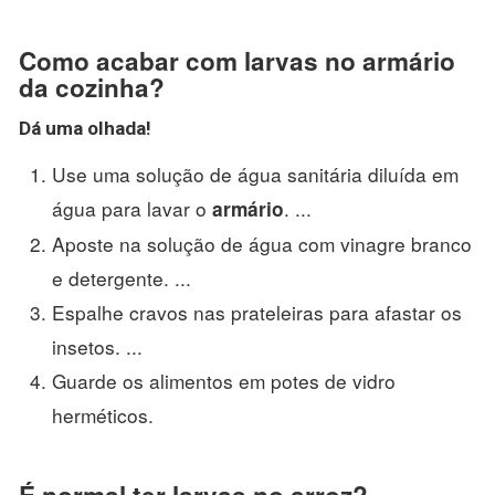
Como acabar com larvas no armário
da cozinha?
Dá uma olhada!
Use uma solução de água sanitária diluída em
água para lavar o
. ...
armário
Aposte na solução de água com vinagre branco
e detergente. ...
Espalhe cravos nas prateleiras para afastar os
insetos. ...
Guarde os alimentos em potes de vidro
herméticos.
É normal ter larvas no arroz?