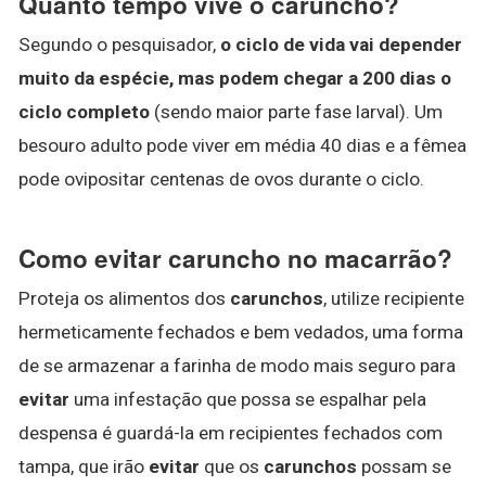
Quanto tempo vive o caruncho?
Segundo o pesquisador,
o ciclo de vida vai depender
muito da espécie, mas podem chegar a 200 dias o
ciclo completo
(sendo maior parte fase larval). Um
besouro adulto pode viver em média 40 dias e a fêmea
pode ovipositar centenas de ovos durante o ciclo.
Como evitar caruncho no macarrão?
Proteja os alimentos dos
carunchos
, utilize recipiente
hermeticamente fechados e bem vedados, uma forma
de se armazenar a farinha de modo mais seguro para
evitar
uma infestação que possa se espalhar pela
despensa é guardá-la em recipientes fechados com
tampa, que irão
evitar
que os
carunchos
possam se