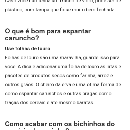
Caso você não tenha um frasco de vidro, pode ser de
plástico, com tampa que fique muito bem fechada.
O que é bom para espantar
caruncho?
Use folhas de louro
Folhas de louro são uma maravilha, guarde isso para
você. A dica é adicionar uma folha de louro às latas e
pacotes de produtos secos como farinha, arroz e
outros grãos. O cheiro da erva é uma ótima forma de
como espantar carunchos e outras pragas como
traças dos cereais e até mesmo baratas.
Como acabar com os bichinhos do