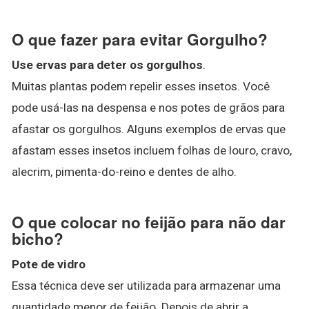
O que fazer para evitar Gorgulho?
Use ervas para deter os gorgulhos
.
Muitas plantas podem repelir esses insetos. Você
pode usá-las na despensa e nos potes de grãos para
afastar os gorgulhos. Alguns exemplos de ervas que
afastam esses insetos incluem folhas de louro, cravo,
alecrim, pimenta-do-reino e dentes de alho.
O que colocar no feijão para não dar
bicho?
Pote de vidro
Essa técnica deve ser utilizada para armazenar uma
quantidade menor de feijão. Depois de abrir a