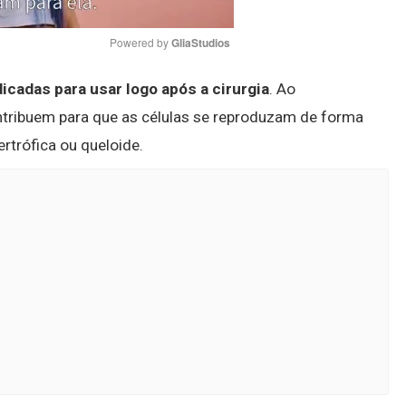
Powered by 
GliaStudios
dicadas para usar logo após a cirurgia
. Ao
Mute
ntribuem para que as células se reproduzam de forma
rtrófica ou queloide.