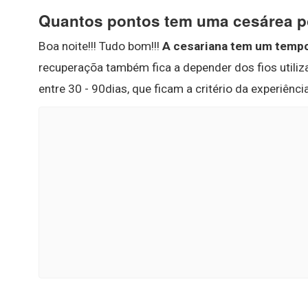
Quantos pontos tem uma cesárea p
Boa noite!!! Tudo bom!!!
A cesariana tem um tempo
recuperaçõa também fica a depender dos fios utili
entre 30 - 90dias, que ficam a critério da experiência