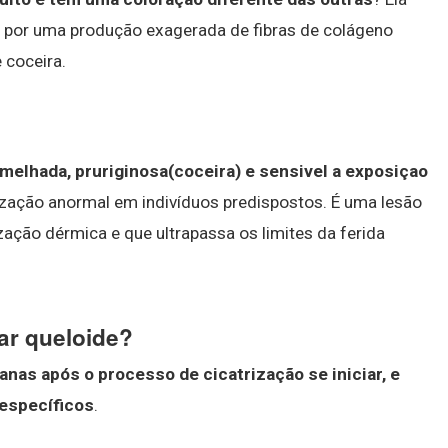
o por uma produção exagerada de fibras de colágeno
 coceira.
melhada, pruriginosa(coceira) e sensivel a exposiçao
rização anormal em indivíduos predispostos. É uma lesão
lização dérmica e que ultrapassa os limites da ferida
ar queloide?
anas após o processo de cicatrização se iniciar, e
 específicos
.