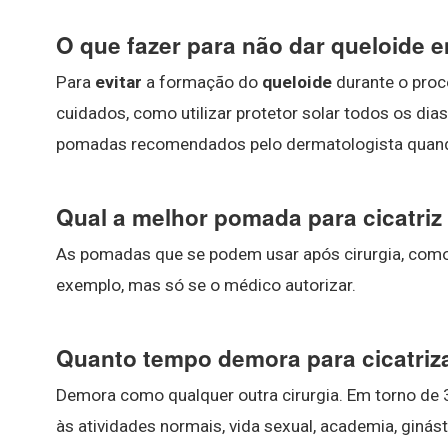
O que fazer para não dar queloide e
Para
evitar
a formação do
queloide
durante o proc
cuidados, como utilizar protetor solar todos os dia
pomadas recomendados pelo dermatologista quando 
Qual a melhor pomada para cicatriz
As pomadas que se podem usar após cirurgia, como
exemplo, mas só se o médico autorizar.
Quanto tempo demora para cicatriza
Demora como qualquer outra cirurgia. Em torno de 3
às atividades normais, vida sexual, academia, ginást