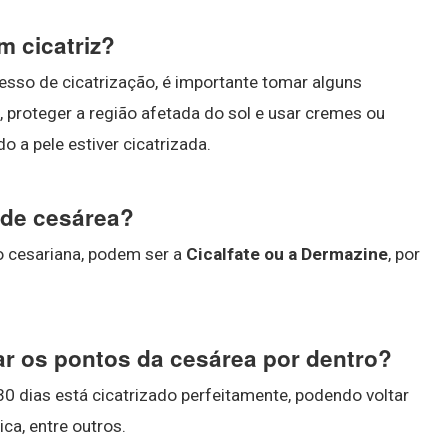
m cicatriz?
esso de cicatrização, é importante tomar alguns
s, proteger a região afetada do sol e usar cremes ou
a pele estiver cicatrizada.
 de cesárea?
 cesariana, podem ser a
Cicalfate ou a Dermazine
, por
r os pontos da cesárea por dentro?
0 dias está cicatrizado perfeitamente, podendo voltar
ica, entre outros.