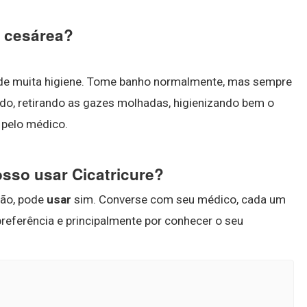
a cesárea?
de muita higiene. Tome banho normalmente, mas sempre
ado, retirando as gazes molhadas, higienizando bem o
 pelo médico.
sso usar Cicatricure?
ação, pode
usar
sim. Converse com seu médico, cada um
eferência e principalmente por conhecer o seu