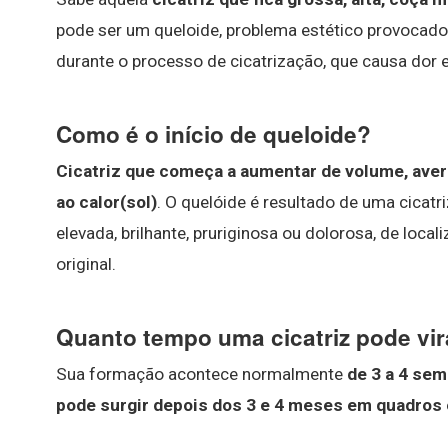
pode ser um queloide, problema estético provocad
durante o processo de cicatrização, que causa dor e
Como é o início de queloide?
Cicatriz que começa a aumentar de volume, aver
ao calor(sol)
. O quelóide é resultado de uma cicat
elevada, brilhante, pruriginosa ou dolorosa, de loca
original.
Quanto tempo uma cicatriz pode vir
Sua formação acontece normalmente
de 3 a 4 sem
pode surgir depois dos 3 e 4 meses em quadros