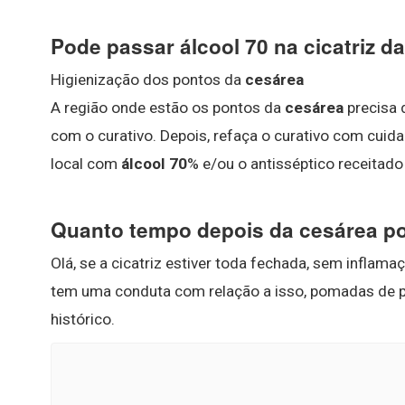
Pode passar álcool 70 na cicatriz d
Higienização dos pontos da
cesárea
A região onde estão os pontos da
cesárea
precisa 
com o curativo. Depois, refaça o curativo com cuid
local com
álcool 70
% e/ou o antisséptico receitado
Quanto tempo depois da cesárea po
Olá, se a cicatriz estiver toda fechada, sem inflam
tem uma conduta com relação a isso, pomadas de pr
histórico.