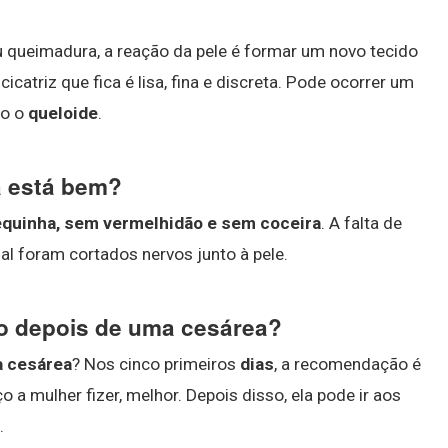
 queimadura, a reação da pele é formar um novo tecido
catriz que fica é lisa, fina e discreta. Pode ocorrer um
do o
queloide
.
a está bem?
equinha, sem vermelhidão e sem coceira
. A falta de
nal foram cortados nervos junto à pele.
o depois de uma cesárea?
a cesárea
? Nos cinco primeiros
dias
, a recomendação é
 a mulher fizer, melhor. Depois disso, ela pode ir aos
.