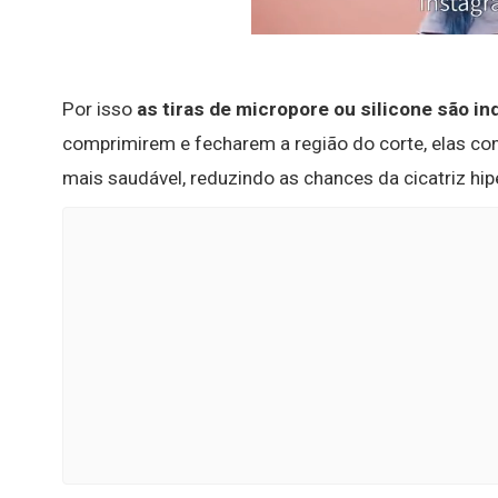
Por isso
as tiras de micropore ou silicone são in
comprimirem e fecharem a região do corte, elas co
mais saudável, reduzindo as chances da cicatriz hipe