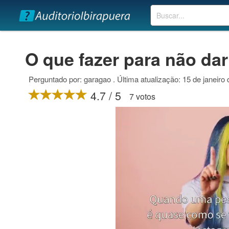
Buscar
O que fazer para não da
Perguntado por: garagao . Última atualização: 15 de janeiro
4.7 / 5
7 votos