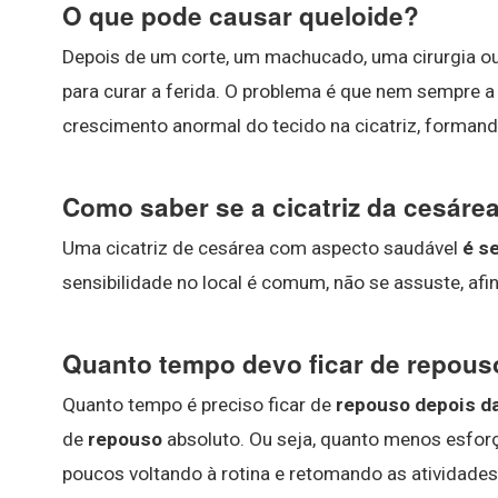
O que pode causar queloide?
Depois de um corte, um machucado, uma cirurgia ou
para curar a ferida. O problema é que nem sempre a ci
crescimento anormal do tecido na cicatriz, forman
Como saber se a cicatriz da cesáre
Uma cicatriz de cesárea com aspecto saudável
é s
sensibilidade no local é comum, não se assuste, afi
Quanto tempo devo ficar de repous
Quanto tempo é preciso ficar de
repouso depois d
de
repouso
absoluto. Ou seja, quanto menos esforço
poucos voltando à rotina e retomando as atividades