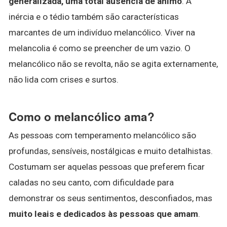
generalizada, uma total ausência de ânimo
. A
inércia e o tédio também são características
marcantes de um indivíduo melancólico. Viver na
melancolia é como se preencher de um vazio. O
melancólico não se revolta, não se agita externamente,
não lida com crises e surtos.
Como o melancólico ama?
As pessoas com temperamento melancólico são
profundas, sensíveis, nostálgicas e muito detalhistas.
Costumam ser aquelas pessoas que preferem ficar
caladas no seu canto, com dificuldade para
demonstrar os seus sentimentos, desconfiados, mas
muito leais e dedicados às pessoas que amam
.