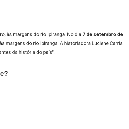
ro, às margens do rio Ipiranga. No dia
7 de setembro de
às margens do rio Ipiranga. A historiadora Luciene Carris
tes da história do país".
te?