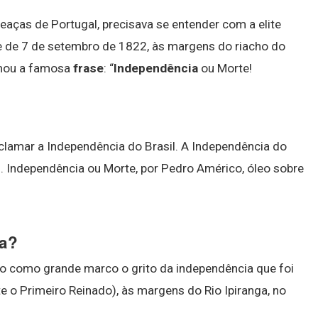
aças de Portugal, precisava se entender com a elite
de de 7 de setembro de 1822, às margens do riacho do
amou a famosa
frase
: “
Independência
ou Morte!
clamar a Independência do Brasil. A Independência do
. Independência ou Morte, por Pedro Américo, óleo sobre
ia?
o como grande marco o grito da independência que foi
te o Primeiro Reinado), às margens do Rio Ipiranga, no