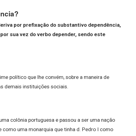
ência?
eriva por prefixação do substantivo dependência,
 por sua vez do verbo depender, sendo este
ime político que lhe convém, sobre a maneira de
as demais instituições sociais.
er uma colônia portuguesa e passou a ser uma nação
se como uma monarquia que tinha d. Pedro I como