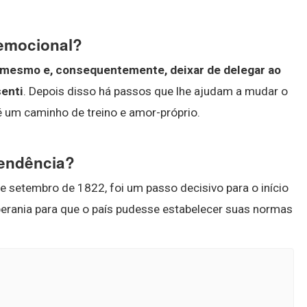
emocional?
i mesmo e, consequentemente, deixar de delegar ao
senti
. Depois disso há passos que lhe ajudam a mudar o
 um caminho de treino e amor-próprio.
pendência?
de setembro de 1822, foi um passo decisivo para o início
oberania para que o país pudesse estabelecer suas normas