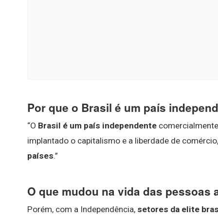
Por que o Brasil é um país indepen
“O
Brasil é um país independente
comercialmente 
implantado o capitalismo e a liberdade de comércio
países
.”
O que mudou na vida das pessoas a
Porém, com a Independência,
setores da elite bra