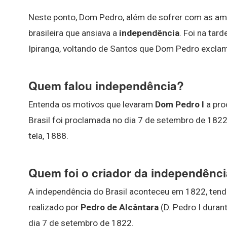
Neste ponto, Dom Pedro, além de sofrer com as ame
brasileira que ansiava a
independência
. Foi na tar
Ipiranga, voltando de Santos que Dom Pedro excl
Quem falou independência?
Entenda os motivos que levaram
Dom Pedro I
a pro
Brasil foi proclamada no dia 7 de setembro de 1822
tela, 1888.
Quem foi o criador da independênc
A independência do Brasil aconteceu em 1822, tend
realizado por
Pedro de Alcântara
(D. Pedro I duran
dia 7 de setembro de 1822.