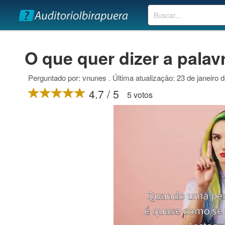
Buscar
O que quer dizer a pala
Perguntado por: vnunes . Última atualização: 23 de janeiro 
4.7 / 5
5 votos