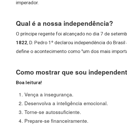
imperador.
Qual é a nossa independência?
O príncipe regente foi alcançado no dia 7 de setemb
1822
, D. Pedro 1º declarou independência do Brasil 
define o acontecimento como "um dos mais importan
Como mostrar que sou independen
Boa leitura!
Vença a insegurança.
Desenvolva a inteligência emocional.
Torne-se autossuficiente.
Prepare-se financeiramente.