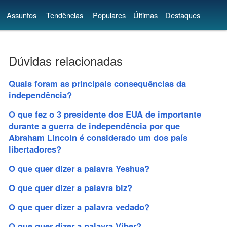
Assuntos
Tendências
Populares
Últimas
Destaques
Dúvidas relacionadas
Quais foram as principais consequências da
independência?
O que fez o 3 presidente dos EUA de importante
durante a guerra de independência por que
Abraham Lincoln é considerado um dos país
libertadores?
O que quer dizer a palavra Yeshua?
O que quer dizer a palavra blz?
O que quer dizer a palavra vedado?
O que quer dizer a palavra Viber?