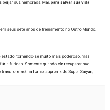
s beijar sua namorada, Mai,
para salvar sua vida
.
o em seus sete anos de treinamento no Outro Mundo.
e estado, tornando-se muito mais poderoso, mas
úria furiosa. Somente quando ele recuperar sua
se transformará na forma suprema de Super Saiyan,