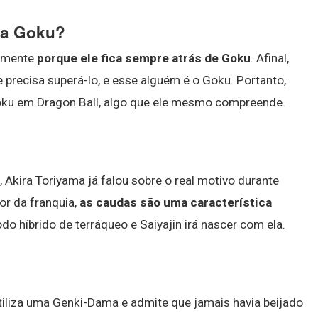
 a Goku?
tamente
porque ele fica sempre atrás de Goku
. Afinal,
e precisa superá-lo, e esse alguém é o Goku. Portanto,
oku em Dragon Ball, algo que ele mesmo compreende.
, Akira Toriyama já falou sobre o real motivo durante
or da franquia,
as caudas são uma característica
odo híbrido de terráqueo e Saiyajin irá nascer com ela.
tiliza uma Genki-Dama e admite que jamais havia beijado