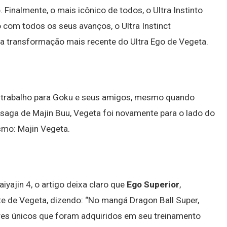
o
. Finalmente, o mais icônico de todos, o Ultra Instinto
com todos os seus avanços, o Ultra Instinct
a transformação mais recente do Ultra Ego de Vegeta.
o trabalho para Goku e seus amigos, mesmo quando
 saga de Majin Buu, Vegeta foi novamente para o lado do
esmo: Majin Vegeta.
ajin 4, o artigo deixa claro que
Ego Superior
,
te de Vegeta, dizendo: “No mangá Dragon Ball Super,
es únicos que foram adquiridos em seu treinamento