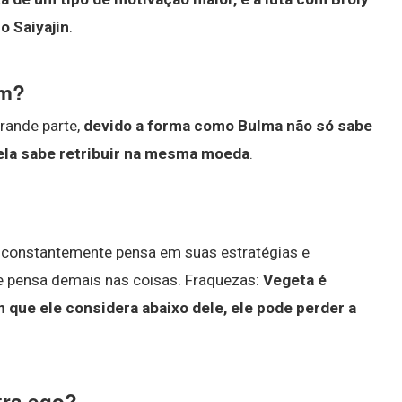
o Saiyajin
.
am?
grande parte,
devido a forma como Bulma não só sabe
ela sabe retribuir na mesma moeda
.
e constantemente pensa em suas estratégias e
 pensa demais nas coisas. Fraquezas:
Vegeta é
 que ele considera abaixo dele, ele pode perder a
tra ego?