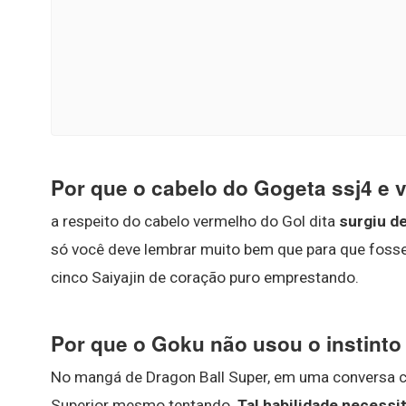
Por que o cabelo do Gogeta ssj4 e
a respeito do cabelo vermelho do Gol dita
surgiu d
só você deve lembrar muito bem que para que fosse 
cinco Saiyajin de coração puro emprestando.
Por que o Goku não usou o instinto 
No mangá de Dragon Ball Super, em uma conversa c
Superior mesmo tentando.
Tal habilidade necessit