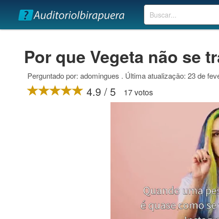
Buscar
Por que Vegeta não se 
Perguntado por: adomingues . Última atualização: 23 de fev
4.9 / 5
17 votos