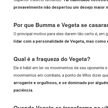
provavelmente não despertou um desejo maior n
Por que Bumma e Vegeta se casar
O principal motivo para eles darem tão certo é, em 
lidar com a personalidade de Vegeta, mas como 
Qual é a fraqueza do Vegeta?
Ele é hábil em ler os movimentos de seu oponente 
movimentos em combate, a ponto de Whis dizer que
arrogante e orgulhoso, e se dominado por alguém
paciência
.
Quando Vegeta se transforma no ul