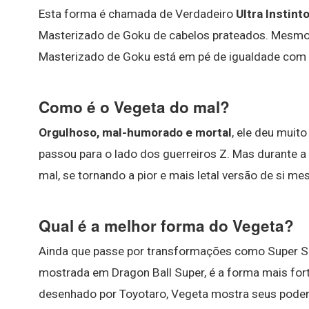
Esta forma é chamada de Verdadeiro
Ultra Instint
Masterizado de Goku de cabelos prateados. Mesmo 
Masterizado de Goku está em pé de igualdade com 
Como é o Vegeta do mal?
Orgulhoso, mal-humorado e mortal
, ele deu muit
passou para o lado dos guerreiros Z. Mas durante a
mal, se tornando a pior e mais letal versão de si m
Qual é a melhor forma do Vegeta?
Ainda que passe por transformações como Super Saiy
mostrada em Dragon Ball Super, é a forma mais for
desenhado por Toyotaro, Vegeta mostra seus poder