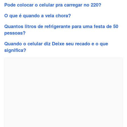
Pode colocar o celular pra carregar no 220?
O que é quando a vela chora?
Quantos litros de refrigerante para uma festa de 50
pessoas?
Quando o celular diz Deixe seu recado e o que
significa?