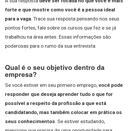
A sua resposta
deve ser focada no que você é mais
forte e que mostre como você é a pessoa ideal
para a vaga
. Trace sua resposta pensando nos seus
pontos fortes, fale sobre os cursos que fez e se já
trabalhou na área antes. Essas informações são
poderosas para o rumo da sua entrevista.
Qual é o seu objetivo dentro da
empresa?
Se você estiver em seu primeiro emprego,
você pode
responder que deseja aprender tudo o que for
possível a respeito da profissão a que está
candidatando, mas também colocar em prática os
seus conhecimentos
. Se estiver estudando,
mencione que precisa de uma oportunidade para