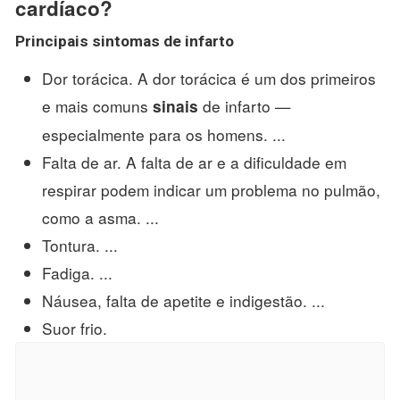
cardíaco?
Principais
sintomas
de infarto
Dor torácica. A dor torácica é um dos primeiros
e mais comuns
de infarto —
sinais
especialmente para os homens. ...
Falta de ar. A falta de ar e a dificuldade em
respirar podem indicar um problema no pulmão,
como a asma. ...
Tontura. ...
Fadiga. ...
Náusea, falta de apetite e indigestão. ...
Suor frio.