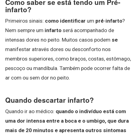
Como saber se está tendo um Pré-
infarto?
Primeiros sinais:
como identificar
um
pré
-
infarto
?
Nem sempre um
infarto
será acompanhado de
intensas dores no peito. Muitos casos podem
se
manifestar através dores ou desconforto nos
membros superiores, como braços, costas, estômago,
pescoço ou mandíbula. Também pode ocorrer falta de
ar com ou sem dor no peito.
Quando descartar infarto?
Quando ir ao médico:
quando o indivíduo está com
uma dor intensa entre a boca e o umbigo, que dura
mais de 20 minutos e apresenta outros sintomas