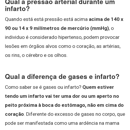
Qual a pressão arterial durante um
infarto?
Quando está está pressão está acima
acima de 140 x
90 ou 14 x 9 milímetros de mercúrio (mmHg)
, o
individuo é considerado hipertenso, podem provocar
lesões em órgãos alvos como o coração, as artérias,
os rins, o cérebro e os olhos.
Qual a diferença de gases e infarto?
Como saber se é gases ou infarto?
Quem estiver
tendo um infarto vai ter uma dor ou um aperto no
peito próxima à boca do estômago, não em cima do
coração
. Diferente do excesso de gases no corpo, que
pode ser manifestada como uma ardência na mama