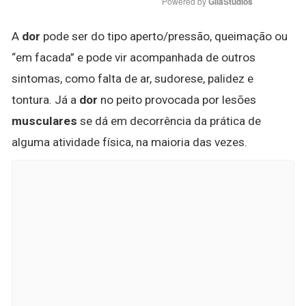
Powered by 
GliaStudios
A
dor
pode ser do tipo aperto/pressão, queimação ou
“em facada” e pode vir acompanhada de outros
sintomas, como falta de ar, sudorese, palidez e
tontura. Já a
dor
no peito provocada por lesões
musculares
se dá em decorrência da prática de
alguma atividade física, na maioria das vezes.