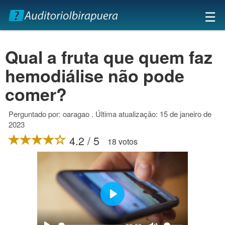
×
☰
Qual a fruta que quem faz
hemodiálise não pode
comer?
Perguntado por: oaragao . Última atualização: 15 de janeiro de
2023
4.2 / 5
18 votos
Play