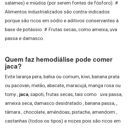
salames) e miúdos (por serem fontes de fósforo). #
Alimentos industrializados são contra-indicados
porque são ricos em sódio e aditivos conservantes à
base de potássio. # Frutas secas, como ameixa, uva
passa e damasco.
Quem faz hemodiálise pode comer
jaca?
Evite laranja pera, bahia ou comum, kiwi, banana prata
ou pacovan, melão, abacate, maracujá, manga rosa ou
tomy ,
jaca
, sapoti, frutas secas, tais como : uva passa,
ameixa seca, damasco desidratado , banana passa, ,
tâmara , chocolate, amêndoas, pistache, amendoim ,
castanhas (todos os tipos) e nozes pois são ricos em