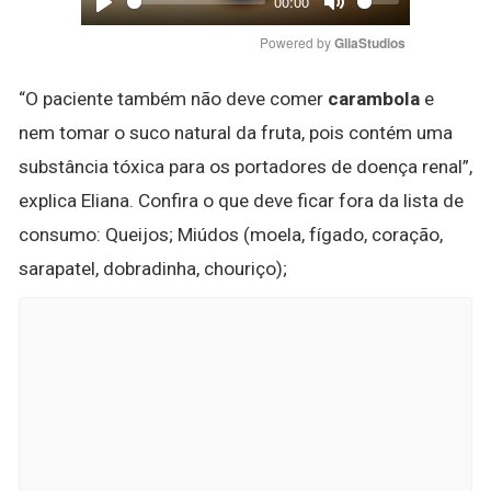
00:00
Play
Mute
Powered by 
GliaStudios
“O paciente também não deve comer
carambola
e
nem tomar o suco natural da fruta, pois contém uma
substância tóxica para os portadores de doença renal”,
explica Eliana. Confira o que deve ficar fora da lista de
consumo: Queijos; Miúdos (moela, fígado, coração,
sarapatel, dobradinha, chouriço);