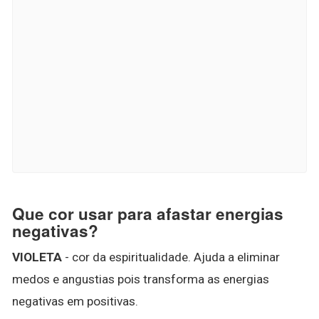
Que cor usar para afastar energias
negativas?
VIOLETA
- cor da espiritualidade. Ajuda a eliminar
medos e angustias pois transforma as energias
negativas em positivas.