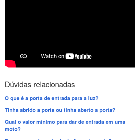
Dúvidas relacionadas
O que é a porta de entrada para a luz?
Tinha abrido a porta ou tinha aberto a porta?
Qual o valor mínimo para dar de entrada em uma
moto?